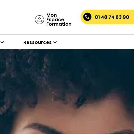
Mon
01 48 74 63 90
Espace
Formation
Ressources