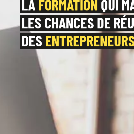
LA
FORMATION
QUI M
LES CHANCES DE RÉU
DES
ENTREPRENEUR