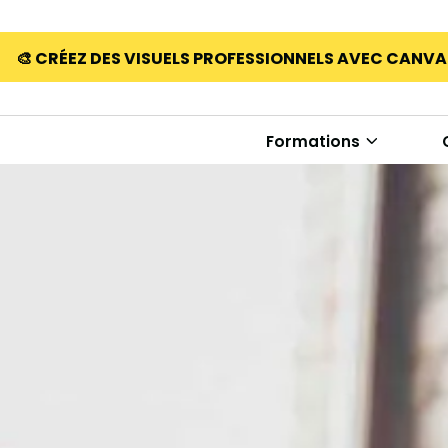
🎨 CRÉEZ DES VISUELS PROFESSIONNELS AVEC CANV
Formations