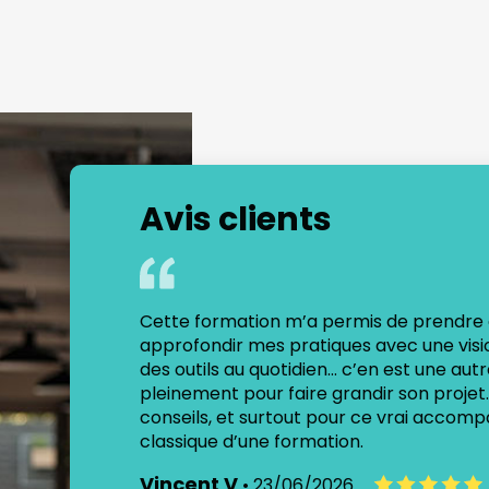
Avis clients
ynamiques, je
Cette formation m’a permis de prendre d
ement d’une
approfondir mes pratiques avec une visio
des outils au quotidien… c’en est une a
pleinement pour faire grandir son projet
conseils, et surtout pour ce vrai acco
classique d’une formation.
Vincent V
• 23/06/2026