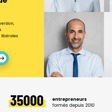
de
ersion,
s
 libérales
35000
entrepreneurs
formés depuis 2010