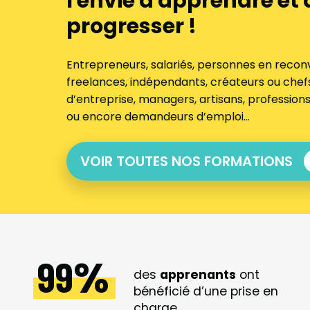
l'envie d'apprendre et 
progresser !
Entrepreneurs, salariés, personnes en reconv
freelances, indépendants, créateurs ou chef
d’entreprise, managers, artisans, professions
ou encore demandeurs d’emploi…
VOIR TOUTES NOS FORMATIONS
99
des
apprenants
ont
bénéficié d’une prise en
charge