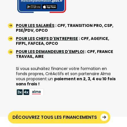
POUR LES SALARIÉS
: CPF, TRANSITION PRO, CSP,
PSE/PDV, OPCO
POUR LES CHEFS D'ENTREPRISE
: CPF, AGEFICE,
FIFPL, FAFCEA, OPCO
POUR LES DEMANDEURS D'EMPLOI
: CPF, FRANCE
TRAVAIL, AIRE
Si vous souhaitez financer votre formation en
fonds propres, CréActifs et son partenaire Alma
vous proposent un
paiement en 2, 3, 4 ou 10 fois
sans frais !
DÉCOUVREZ TOUS LES FINANCEMENTS