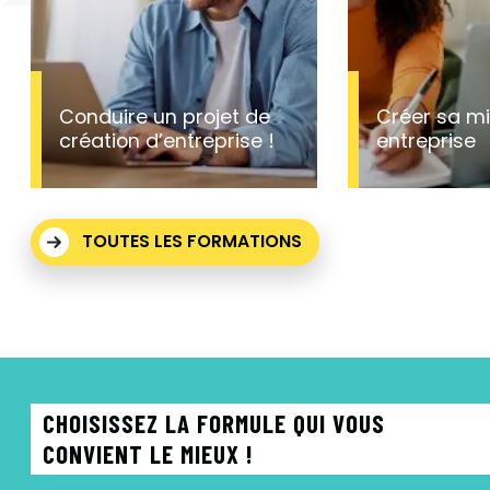
Conduire un projet de
Créer sa m
création d’entreprise !
entreprise
TOUTES LES FORMATIONS
CHOISISSEZ LA FORMULE QUI VOUS
CONVIENT LE MIEUX !