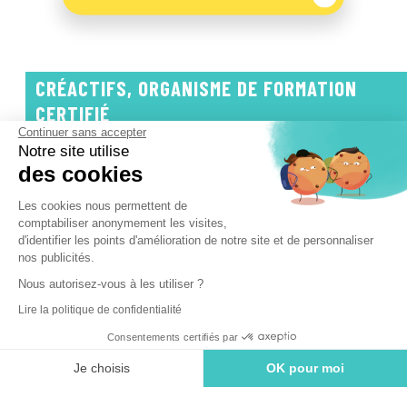
CRÉACTIFS, ORGANISME DE FORMATION
CERTIFIÉ
Continuer sans accepter
Notre site utilise
des cookies
Les cookies nous permettent de
comptabiliser anonymement les visites,
d'identifier les points d'amélioration de notre site et de personnaliser
nos publicités.
Nous autorisez-vous à les utiliser ?
Lire la politique de confidentialité
Consentements certifiés par
Je choisis
OK pour moi
Plateforme de Gestion du Consentement : Personnalisez vos Options
Axeptio consent