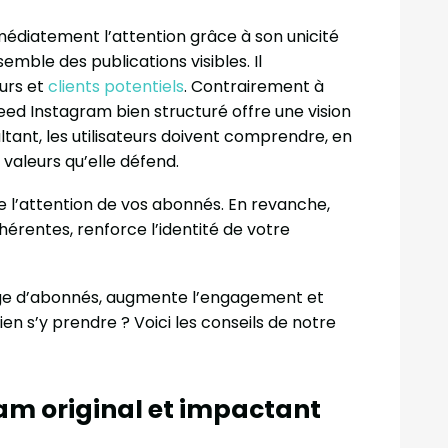
édiatement l’attention grâce à son unicité
emble des publications visibles. Il
eurs et
clients potentiels
. Contrairement à
 feed Instagram bien structuré offre une vision
ant, les utilisateurs doivent comprendre, en
 valeurs qu’elle défend.
re l’attention de vos abonnés. En revanche,
érentes, renforce l’identité de votre
age d’abonnés, augmente l’engagement et
en s’y prendre ? Voici les conseils de notre
am original et impactant