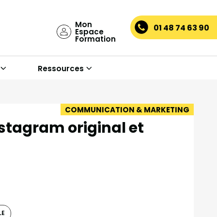
Mon
01 48 74 63 90
Espace
Formation
Ressources
COMMUNICATION & MARKETING
stagram original et
LE