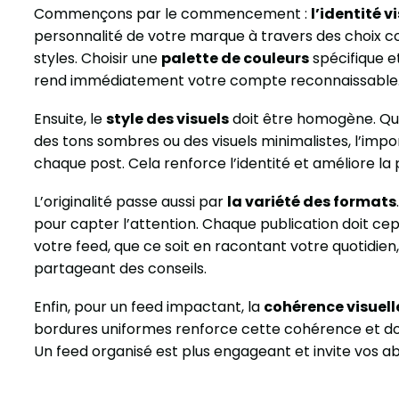
Commençons par le commencement :
l’identité v
personnalité de votre marque à travers des choix c
styles. Choisir une
palette de couleurs
spécifique e
rend immédiatement votre compte reconnaissable
Ensuite, le
style des visuels
doit être homogène. Que
des tons sombres ou des visuels minimalistes, l’impor
chaque post. Cela renforce l’identité et améliore la
L’originalité passe aussi par
la variété des formats
pour capter l’attention. Chaque publication doit cep
votre feed, que ce soit en racontant votre quotidien
partageant des conseils.
Enfin, pour un feed impactant, la
cohérence visuell
bordures uniformes renforce cette cohérence et do
Un feed organisé est plus engageant et invite vos 