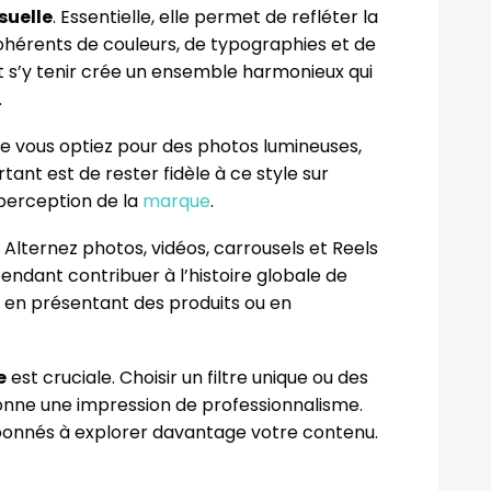
isuelle
. Essentielle, elle permet de refléter la
ohérents de couleurs, de typographies et de
t s’y tenir crée un ensemble harmonieux qui
.
 vous optiez pour des photos lumineuses,
tant est de rester fidèle à ce style sur
 perception de la
marque
.
. Alternez photos, vidéos, carrousels et Reels
endant contribuer à l’histoire globale de
, en présentant des produits ou en
e
est cruciale. Choisir un filtre unique ou des
nne une impression de professionnalisme.
abonnés à explorer davantage votre contenu.