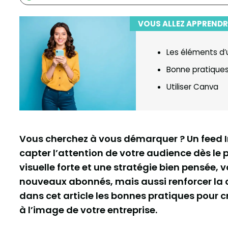
VOUS ALLEZ APPRENDR
Les éléments d’
Bonne pratique
Utiliser Canva
Vous cherchez à vous démarquer ? Un feed In
capter l’attention de votre audience dès le 
visuelle forte et une stratégie bien pensée
nouveaux abonnés, mais aussi renforcer la c
dans cet article les bonnes pratiques pour 
à l’image de votre entreprise.