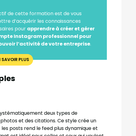
ctif de cette formation est de vous
tre d’acquérir les connaissances
saires pour
apprendre à créer et gérer
mpte Instagram professionnel pour
uvoir l’activité de votre entreprise
.
N SAVOIR PLUS
ples
systématiquement deux types de
photos et des citations. Ce style crée un
re les posts rend le feed plus dynamique et
mat est idéal pour celles et ceux qui veulent