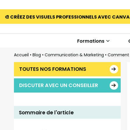
🎨 CRÉEZ DES VISUELS PROFESSIONNELS AVEC CANV
Formations
Accueil
•
Blog
•
Communication & Marketing
•
Comment cr
TOUTES NOS FORMATIONS
DISCUTER AVEC UN CONSEILLER
Sommaire de l'article