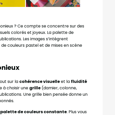
rmonieux ? Ce compte se concentre sur des
suels colorés et joyeux. La palette de
ublications. Les images s’intègrent
on de couleurs pastel et de mises en scène
onieux
out sur la
cohérence visuelle
et la
fluidité
e à choisir une
grille
(damier, colonne,
ublications. Une grille bien pensée donne un
abonnés.
 palette de couleurs constante
. Plus vous