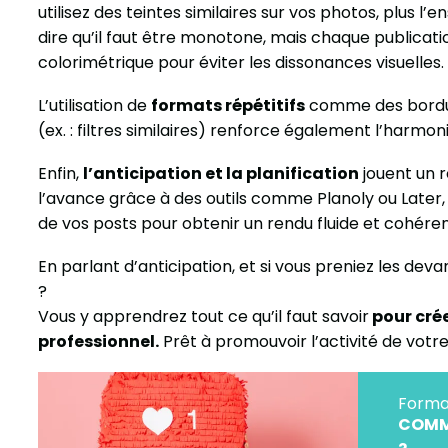
utilisez des teintes similaires sur vos photos, plus l
dire qu’il faut être monotone, mais chaque publicat
colorimétrique pour éviter les dissonances visuelles.
L’utilisation de
formats répétitifs
comme des bordur
(ex. : filtres similaires) renforce également l’harmon
Enfin,
l’anticipation et la planification
jouent un r
l’avance grâce à des outils comme Planoly ou Later, v
de vos posts pour obtenir un rendu fluide et cohéren
En parlant d’anticipation, et si vous preniez les de
?
Vous y apprendrez tout ce qu’il faut savoir
pour cré
professionnel.
Prêt à promouvoir l’activité de vot
Forma
COMM