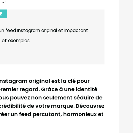
E
un feed Instagram original et impactant
s et exemples
stagram original est la clé pour
premier regard. Grâce à une identité
, vous pouvez non seulement séduire de
rédibilité de votre marque. Découvrez
créer un feed percutant, harmonieux et