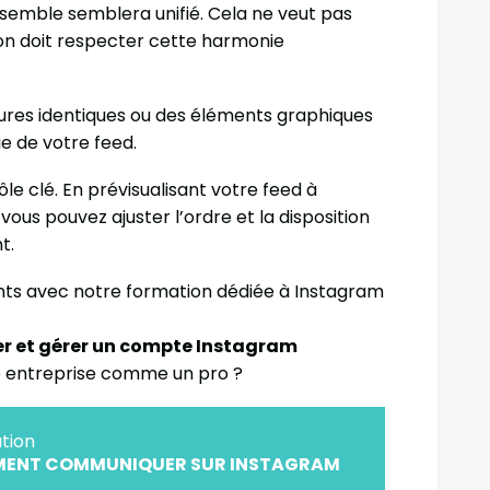
’ensemble semblera unifié. Cela ne veut pas
ion doit respecter cette harmonie
es identiques ou des éléments graphiques
ie de votre feed.
ôle clé. En prévisualisant votre feed à
ous pouvez ajuster l’ordre et la disposition
t.
vants avec notre formation dédiée à Instagram
er et gérer un compte Instagram
re entreprise comme un pro ?
tion
ENT COMMUNIQUER SUR INSTAGRAM