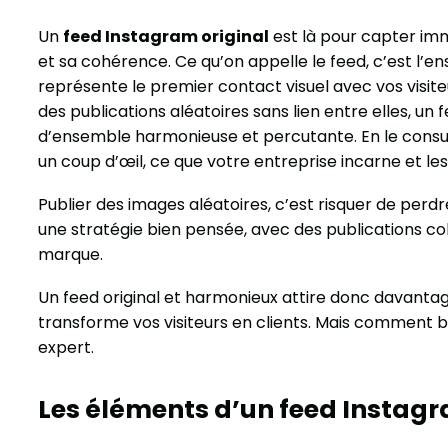
Un
feed Instagram original
est là pour capter imm
et sa cohérence. Ce qu’on appelle le feed, c’est l’ens
représente le premier contact visuel avec vos visit
des publications aléatoires sans lien entre elles, un
d’ensemble harmonieuse et percutante. En le consult
un coup d’œil, ce que votre entreprise incarne et les
Publier des images aléatoires, c’est risquer de perd
une stratégie bien pensée, avec des publications coh
marque.
Un feed original et harmonieux attire donc davant
transforme vos visiteurs en clients. Mais comment bi
expert.
Les éléments d’un feed Instagr