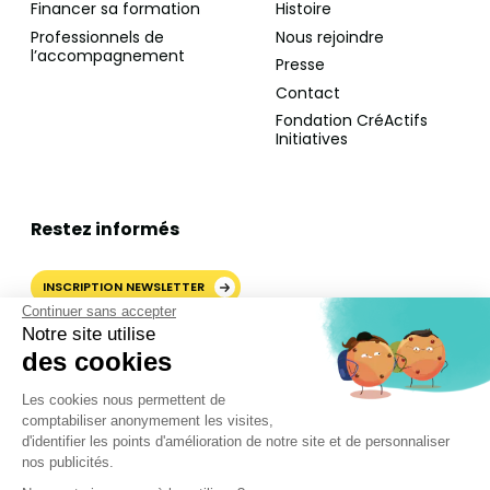
Financer sa formation
Histoire
Professionnels de
Nous rejoindre
l’accompagnement
Presse
Contact
Fondation CréActifs
Initiatives
Restez informés
INSCRIPTION NEWSLETTER
Continuer sans accepter
Notre site utilise
des cookies
AJOUTER CRÉACTIFS COMME
Les cookies nous permettent de
SOURCE PRÉFÉRÉE SUR
comptabiliser anonymement les visites,
GOOGLE
d'identifier les points d'amélioration de notre site et de personnaliser
nos publicités.