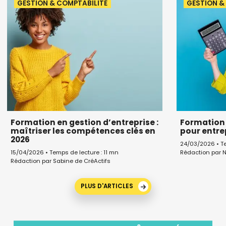
GESTION & COMPTABILITÉ
GESTION &
Formation en gestion d’entreprise :
Formation 
maîtriser les compétences clés en
pour entr
2026
24/03/2026 • Te
Rédaction par N
15/04/2026 • Temps de lecture : 11 mn
Rédaction par Sabine de CréActifs
PLUS D'ARTICLES