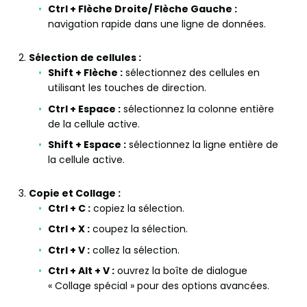
Ctrl + Flèche Droite/ Flèche Gauche :
navigation rapide dans une ligne de données.
Sélection de cellules :
Shift + Flèche :
sélectionnez des cellules en
utilisant les touches de direction.
Ctrl + Espace :
sélectionnez la colonne entière
de la cellule active.
Shift + Espace :
sélectionnez la ligne entière de
la cellule active.
Copie et Collage :
Ctrl + C :
copiez la sélection.
Ctrl + X :
coupez la sélection.
Ctrl + V :
collez la sélection.
Ctrl + Alt + V :
ouvrez la boîte de dialogue
« Collage spécial » pour des options avancées.