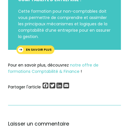
Cette formation pour non-comptables doit
vous permettre de comprendre et assimiler
les principaux mécanismes et logiques de la
comptabilité d’une entreprise pour en assurer
la gestion.
EN SAVOIR PLUS
Pour en savoir plus, découvrez
notre offre de
formations Comptabilité & Finance
!
Facebook
Twitter
LinkedIn
Email
Partager l'article
Laisser un commentaire