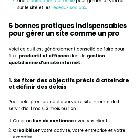
Une
planification éditoriale
pour garder le rythme
sur le site et les
réseaux sociaux
.
6 bonnes pratiques indispensables
pour gérer un site comme un pro
Voici ce qu’il est généralement conseillé de faire pour
être
productif et efficace
dans la
gestion
quotidienne d’un site internet
:
1. Se fixer des objectifs précis à atteindre
et définir des délais
Pour cela, précisez ce à quoi votre site internet doit
servir d’ici 1 mois, 3 mois ou 1 an :
Créer un
lien de confiance
avec vos clients,
Crédibiliser
votre activité, votre entreprise et votre
expertise,