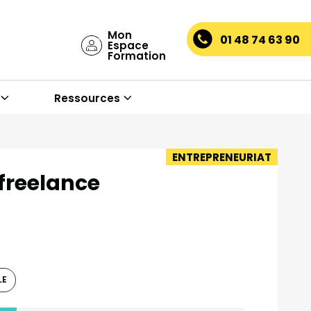
Mon
01 48 74 63 90
Espace
Formation
Ressources
ENTREPRENEURIAT
 freelance
LE