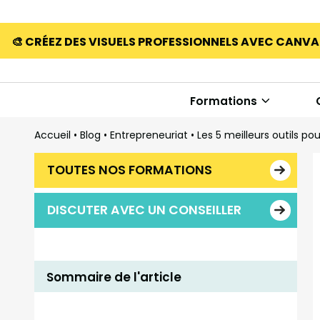
🎨 CRÉEZ DES VISUELS PROFESSIONNELS AVEC CANV
Formations
Accueil
•
Blog
•
Entrepreneuriat
•
Les 5 meilleurs outils po
TOUTES NOS FORMATIONS
DISCUTER AVEC UN CONSEILLER
Sommaire de l'article