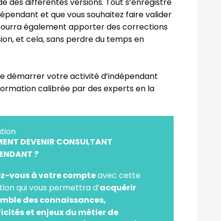
 des différentes versions. Tout s’enregistre
dépendant et que vous souhaitez faire valider
i pourra également apporter des corrections
sion, et cela, sans perdre du temps en
e démarrer votre activité d’indépendant
e formation calibrée par des experts en la
tion
ENT DEVENIR CONSULTANT
ENDANT ?
z-vous à votre compte
avec cette
ion qui vous permettra d’
acquérir
emble des connaissances,
icités et enjeux du métier de