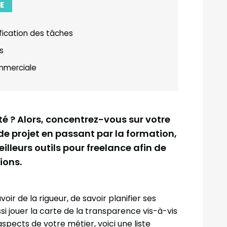
E
fication des tâches
s
mmerciale
té ? Alors, concentrez-vous sur votre
de projet en passant par la formation,
eilleurs outils pour freelance afin de
ions.
ir de la rigueur, de savoir planifier ses
si jouer la carte de la transparence vis-à-vis
aspects de votre métier, voici une liste