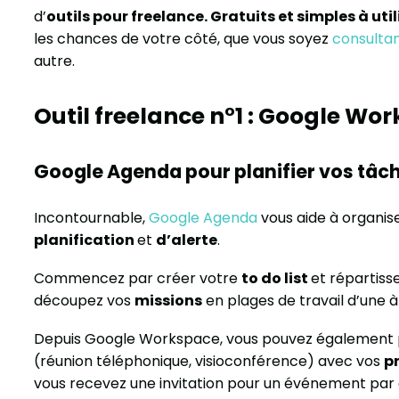
d’
outils pour freelance. Gratuits et simples à util
les chances de votre côté, que vous soyez
consulta
autre.
Outil freelance n°1 : Google Wo
Google Agenda pour planifier vos tâc
Incontournable,
Google Agenda
vous aide à organise
planification
et
d’alerte
.
Commencez par créer votre
to do list
et répartiss
découpez vos
missions
en plages de travail d’une à
Depuis Google Workspace, vous pouvez également p
(réunion téléphonique, visioconférence) avec vos
pr
vous recevez une invitation pour un événement par e