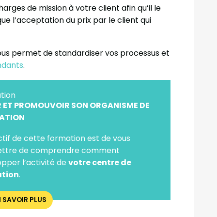
rges de mission à votre client afin qu’il le
que l’acceptation du prix par le client qui
vous permet de standardiser vos processus et
ndants
.
tion
 ET PROMOUVOIR SON ORGANISME DE
ATION
ctif de cette formation est de vous
ttre de comprendre comment
pper l’activité de
votre centre de
tion
.
N SAVOIR PLUS