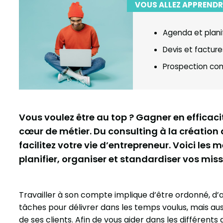
VOUS ALLEZ APPRENDR
Agenda et plani
Devis et facture
Prospection co
Vous voulez être au top ? Gagner en efficaci
cœur de métier. Du consulting à la création 
facilitez votre vie d’entrepreneur. Voici les m
planifier, organiser et standardiser vos miss
Travailler à son compte implique d’être ordonné, d’avo
tâches pour délivrer dans les temps voulus, mais aus
de ses clients. Afin de vous aider dans les différents 