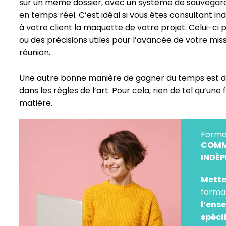
sur un même dossier, avec un système de sauvegarde
en temps réel. C’est idéal si vous êtes consultant in
à votre client la maquette de votre projet. Celui-c
ou des précisions utiles pour l’avancée de votre mis
réunion.
Une autre bonne manière de gagner du temps est d
dans les règles de l’art. Pour cela, rien de tel qu’un
matière.
Forma
COMM
INDÉP
Mette
format
l’ens
spécif