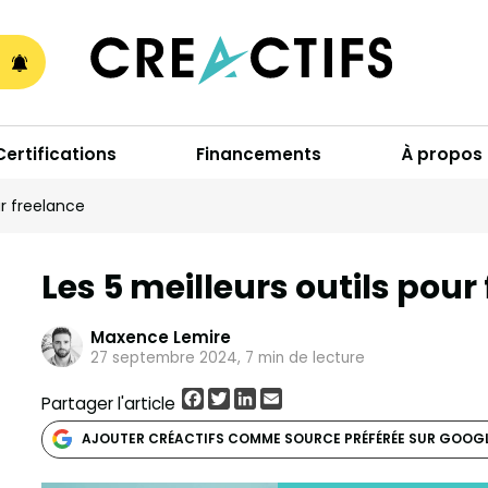
A
Certifications
Financements
À propos
ur freelance
Les 5 meilleurs outils pour
Maxence Lemire
27 septembre 2024, 7 min de lecture
Facebook
Twitter
LinkedIn
Email
Partager l'article
AJOUTER CRÉACTIFS COMME SOURCE PRÉFÉRÉE SUR GOOG