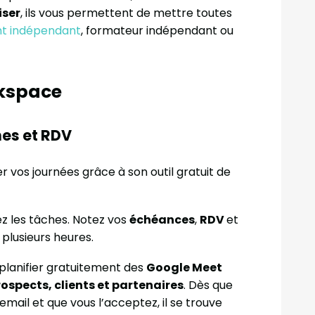
iser
, ils vous permettent de mettre toutes
nt indépendant
, formateur indépendant ou
rkspace
hes et RDV
r vos journées grâce à son outil gratuit de
ez les tâches. Notez vos
échéances
,
RDV
et
 plusieurs heures.
lanifier gratuitement des
Google Meet
ospects, clients et partenaires
. Dès que
mail et que vous l’acceptez, il se trouve