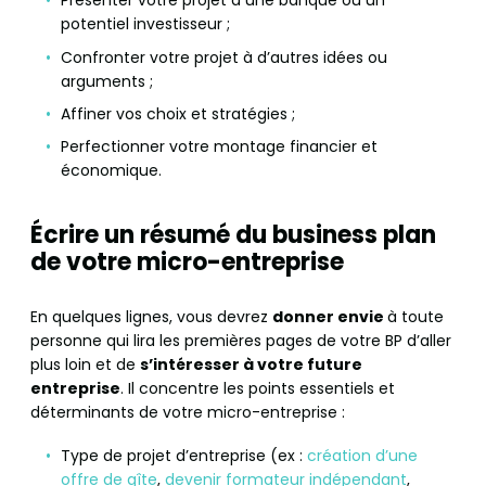
Présenter votre projet à une banque ou un
potentiel investisseur ;
Confronter votre projet à d’autres idées ou
arguments ;
Affiner vos choix et stratégies ;
Perfectionner votre montage financier et
économique.
Écrire un résumé du business plan
de votre micro-entreprise
En quelques lignes, vous devrez
donner envie
à toute
personne qui lira les premières pages de votre BP d’aller
plus loin et de
s’intéresser à votre future
entreprise
. Il concentre les points essentiels et
déterminants de votre micro-entreprise :
Type de projet d’entreprise (ex :
création d’une
offre de gîte
,
devenir formateur indépendant
,