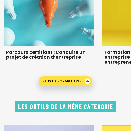
Parcours certifiant : Conduire un
Formation 
projet de création d’entreprise
entreprise
entrepren
PLUS DE FORMATIONS
LES OUTILS DE LA MÊME CATÉGORIE