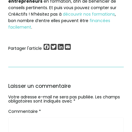
entrepreneurs
en formation, afin de bénéficier de
conseils pertinents. Et puis vous pouvez compter sur
CréActifs ! N’hésitez pas à
découvrir
nos formations
,
bon nombre d’entre elles peuvent être
financées
facilement
.
Facebook
Twitter
LinkedIn
Email
Partager l'article
Laisser un commentaire
Votre adresse e-mail ne sera pas publiée.
Les champs
obligatoires sont indiqués avec
*
Commentaire
*