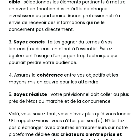
cible
: sélectionnez les éléments pertinents à mettre
en avant en fonction des intérêts de chaque
investisseur ou partenaire. Aucun professionnel n’a
envie de recevoir des informations qui ne le
concernent pas directement.
3.
Soyez
concis
: faites gagner du temps à vos
lecteurs/ auditeurs en allant à l’essentiel. Évitez
également l’usage d’un jargon trop technique qui
pourrait perdre votre audience.
4. Assurez la
cohérence
entre vos objectifs et les
moyens mis en œuvre pour les atteindre.
5.
Soyez réaliste
: votre prévisionnel doit coller au plus
près de l’état du marché et de la concurrence.
Voilà, vous savez tout, vous n’avez plus qu’à vous lancer
! Et rappelez-vous : vous n’êtes pas seul(e). N’hésitez
pas à échanger avec d’autres entrepreneurs sur notre
plateforme dédiée aux
créateurs d’entreprise et