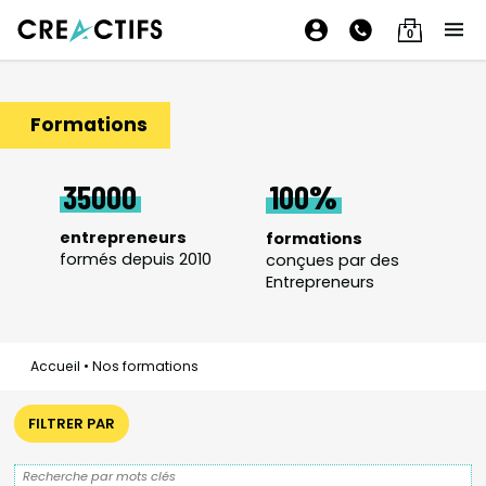
0
Formations
35000
100
entrepreneurs
formations
formés depuis 2010
conçues par des
Entrepreneurs
Accueil
•
Nos formations
FILTRER PAR