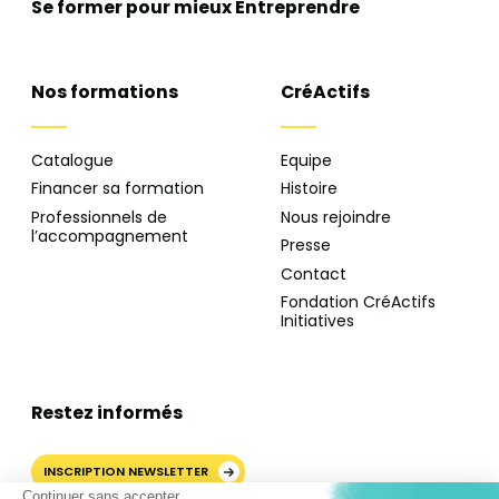
Se former pour mieux
Entreprendre
Nos formations
CréActifs
Catalogue
Equipe
Financer sa formation
Histoire
Professionnels de
Nous rejoindre
l’accompagnement
Presse
Contact
Fondation CréActifs
Initiatives
Restez informés
INSCRIPTION NEWSLETTER
Continuer sans accepter