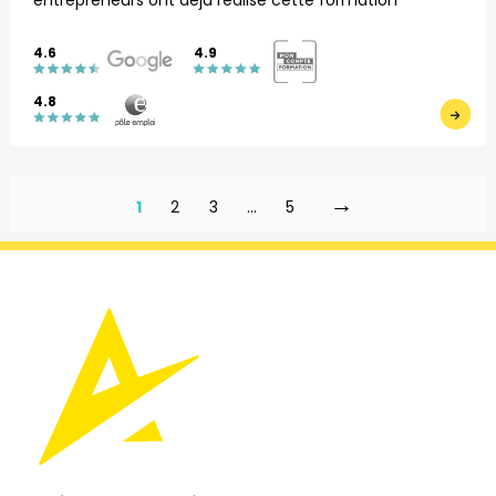
4.6
4.9
4.8
→
1
2
3
…
5