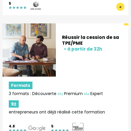
5
Réussir la cession de sa
TPE/PME
Formats
3 formats : Découverte
ou
Premium
ou
Expert
92
entrepreneurs ont déjà réalisé cette formation
4.8
5