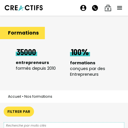
0
Formations
35000
100
entrepreneurs
formations
formés depuis 2010
conçues par des
Entrepreneurs
Accueil
•
Nos formations
FILTRER PAR