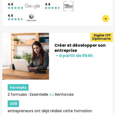
4.9
4.6
4.5
Eligible CPF
Diplômante
Créer et développer son
entreprise
Formats
2 formules : Essentielle
ou
Renforcée
209
entrepreneurs ont déjà réalisé cette formation