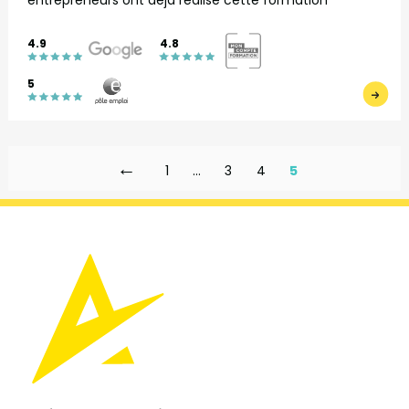
4.9
4.8
5
←
1
…
3
4
5