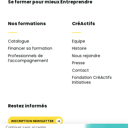
Se former pour mieux
Entreprendre
Nos formations
CréActifs
Catalogue
Equipe
Financer sa formation
Histoire
Professionnels de
Nous rejoindre
l’accompagnement
Presse
Contact
Fondation CréActifs
Initiatives
Restez informés
INSCRIPTION NEWSLETTER
Continuer sans accepter