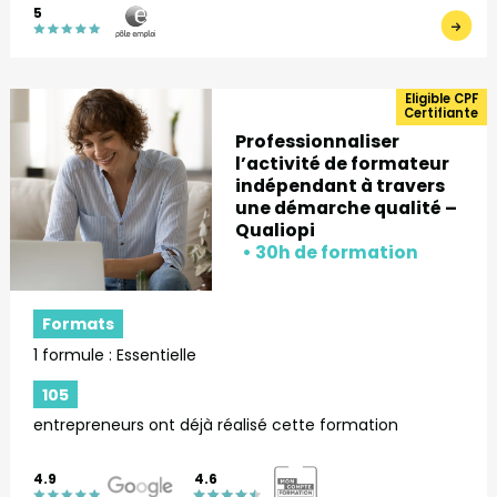
5
Eligible CPF
Certifiante
Professionnaliser
l’activité de formateur
indépendant à travers
une démarche qualité –
Qualiopi
Formats
1 formule : Essentielle
105
entrepreneurs ont déjà réalisé cette formation
4.9
4.6