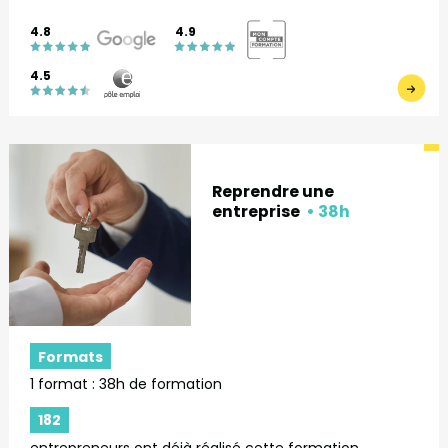
4.8
4.9
4.5
Reprendre une
entreprise
Formats
1 format : 38h de formation
182
entrepreneurs ont déjà réalisé cette formation