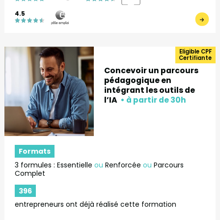
4.5
Eligible CPF
Certifiante
Concevoir un parcours
pédagogique en
intégrant les outils de
l’IA
Formats
3 formules : Essentielle
ou
Renforcée
ou
Parcours
Complet
396
entrepreneurs ont déjà réalisé cette formation