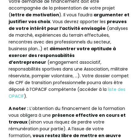
Votre demande de financement doit être
accompagnée de la présentation de votre projet
(
lettre de motivation
). Il vous faudra
argumenter et
justifier vos choix
. Vous devrez apporter les
preuves
de votre intérêt pour l’activité envisagée
(analyses
de marché, expériences du terrain effectuées,
rencontres avec des professionnels du secteur,
business plan…) et
démontrer votre aptitude à
exercer des responsabilités
d’entrepreneur
(engagement associatif,
responsabilités sportives dans une Association, militaire
réserviste, pompier volontaire, …). Votre dossier compet
de CPF de transition professionnelle pourra alors être
déposé à l’OPACIF compétente (accéder à la
liste des
OPACIF
).
A noter :
L’obtention du financement de la formation
vous obligera à une
présence effective en cours et
travaux
(sinon vous risquez de perdre votre
rémunération pour partie). A l’issue de votre
formation,
vous restez libre de mettre en œuvre