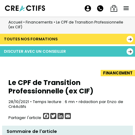
0
Accueil
•
Financements
•
Le CPF de Transition Professionnelle
(ex CIF)
TOUTES NOS FORMATIONS
DISCUTER AVEC UN CONSEILLER
FINANCEMENT
Le CPF de Transition
Professionnelle (ex CIF)
28/10/2021 • Temps lecture : 6 mn • rédaction par Enzo de
CréActifs
Facebook
Twitter
LinkedIn
Email
Partager l'article
Sommaire de l'article