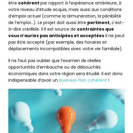
être
cohérent
par rapport à l’expérience antérieure, à
votre niveau d’étude acquis, mais aussi aux conditions
d’emploi actuel (comme la rémunération, la pénibilité
de l’emploi…). Le projet doit aussi être
pertinent,
c’est-
à-dire crédible. S’il est source de
contraintes que
vous n’auriez pas anticipées et acceptées
il ne peut
pas être accepté (par exemple, des horaires et
déplacements incompatibles avec votre vie familiale).
Il ne faut pas oublier que l’examen de réelles
opportunités d’embauche ou de débouchés
économiques dans votre région sera étudié. Il est donc
indispensable d’avoir un
Business Plan cohérent
!