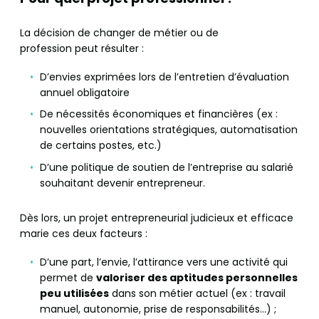
La décision de changer de métier ou de
profession peut résulter :
D’envies exprimées lors de l’entretien d’évaluation
annuel obligatoire
De nécessités économiques et financières (ex :
nouvelles orientations stratégiques, automatisation
de certains postes, etc.)
D’une politique de soutien de l’entreprise au salarié
souhaitant devenir entrepreneur.
Dès lors, un projet entrepreneurial judicieux et efficace
marie ces deux facteurs :
D’une part, l’envie, l’attirance vers une activité qui
permet de
valoriser des aptitudes personnelles
peu utilisées
dans son métier actuel (ex : travail
manuel, autonomie, prise de responsabilités…) ;