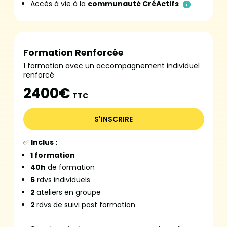
Accès à vie à la
communauté CréActifs
Formation Renforcée
1 formation avec un accompagnement individuel
renforcé
2400€
TTC
S'INSCRIRE
✅
Inclus :
1 formation
40h
de formation
6
rdvs individuels
2
ateliers en groupe
2
rdvs de suivi post formation