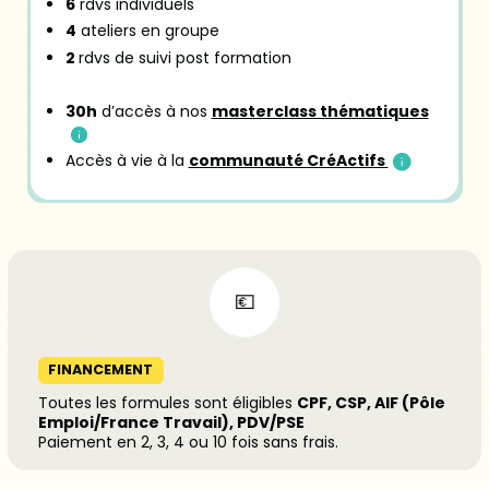
6
rdvs individuels
4
ateliers en groupe
2
rdvs de suivi post formation
30h
d’accès à nos
masterclass thématiques
Accès à vie à la
communauté CréActifs
FINANCEMENT
Toutes les formules sont éligibles
CPF, CSP, AIF (Pôle
Emploi/France Travail), PDV/PSE
Paiement en 2, 3, 4 ou 10 fois sans frais.