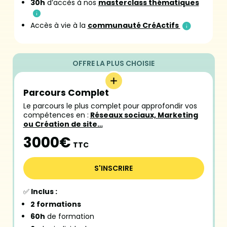
30h
d’accès à nos
masterclass thématiques
Accès à vie à la
communauté CréActifs
Parcours Complet
Le parcours le plus complet pour approfondir vos
compétences en :
Réseaux sociaux, Marketing
ou Création de site…
3000€
TTC
S'INSCRIRE
✅
Inclus :
2 formations
60h
de formation