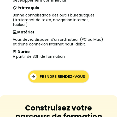
développement commercial.
📋 Pré-requis
Bonne connaissance des outils bureautiques
(traitement de texte, navigation internet,
tableur)
💻 Matériel
Vous devez disposer d’un ordinateur (PC ou Mac)
et d’une connexion Internet haut-débit.
⏰
Durée
A partir de 30h de formation
PRENDRE RENDEZ-VOUS
Construisez votre
parcours de formation