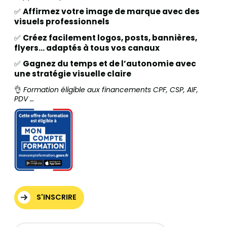
✅
Affirmez votre image de marque avec des
visuels professionnels
✅
Créez facilement logos, posts, bannières,
flyers… adaptés à tous vos canaux
✅
Gagnez du temps et de l’autonomie avec
une stratégie visuelle claire
👌
Formation éligible aux financements CPF, CSP, AIF,
PDV …
S'INSCRIRE