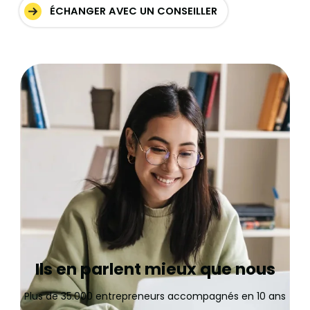
ÉCHANGER AVEC UN CONSEILLER
Ils en parlent mieux que nous
Plus de 35.000 entrepreneurs accompagnés en 10 ans