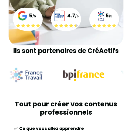
5
4.7
5
/5
/5
/5
Ils sont partenaires de CréActifs
Tout pour créer vos contenus
professionnels
✅
Ce que vous allez apprendre