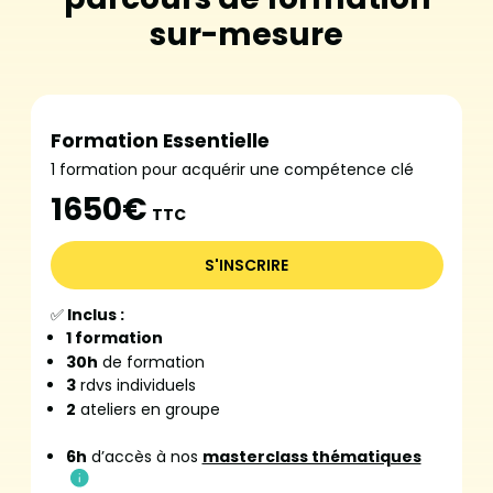
sur-mesure
Formation Essentielle
1 formation pour acquérir une compétence clé
1650€
TTC
S'INSCRIRE
✅
Inclus :
1 formation
30h
de formation
3
rdvs individuels
2
ateliers en groupe
6h
d’accès à nos
masterclass thématiques