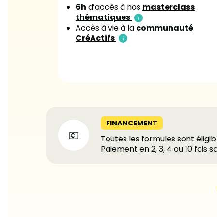
6h
d’accès à nos
masterclass
thématiques
Accès à vie à la
communauté
CréActifs
FINANCEMENT
Toutes les formules sont éligi
Paiement en 2, 3, 4 ou 10 fois sa