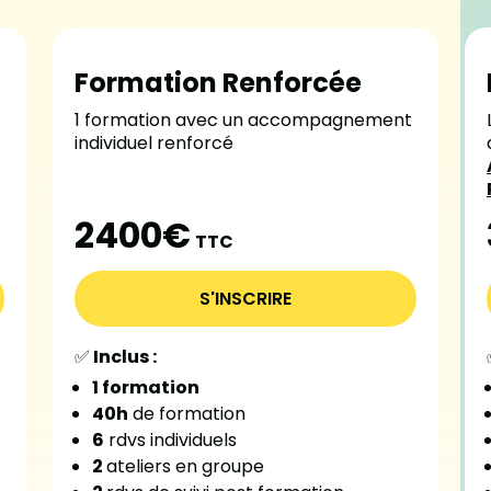
Formation Renforcée
1 formation avec un accompagnement
individuel renforcé
2400€
TTC
S'INSCRIRE
✅
Inclus :
1 formation
40h
de formation
6
rdvs individuels
2
ateliers en groupe