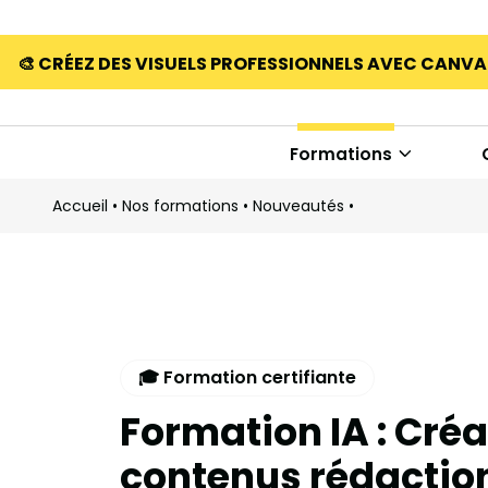
🎨 CRÉEZ DES VISUELS PROFESSIONNELS AVEC CANV
Formations
Accueil
•
Nos formations
•
Nouveautés
•
🎓 Formation certifiante
Formation IA : Créa
contenus rédaction