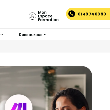
Mon
01 48 74 63 90
Espace
Formation
Ressources