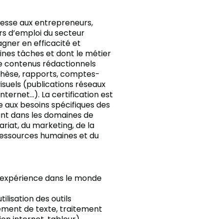
resse aux entrepreneurs,
rs d’emploi du secteur
agner en efficacité et
aines tâches et dont le métier
de contenus rédactionnels
thèse, rapports, comptes-
 visuels (publications réseaux
internet…). La certification est
 aux besoins spécifiques des
ant dans les domaines de
ariat, du marketing, de la
essources humaines et du
 expérience dans le monde
tilisation des outils
ement de texte, traitement