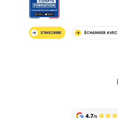
S'INSCRIRE
ÉCHANGER AVEC 
4.7
/5