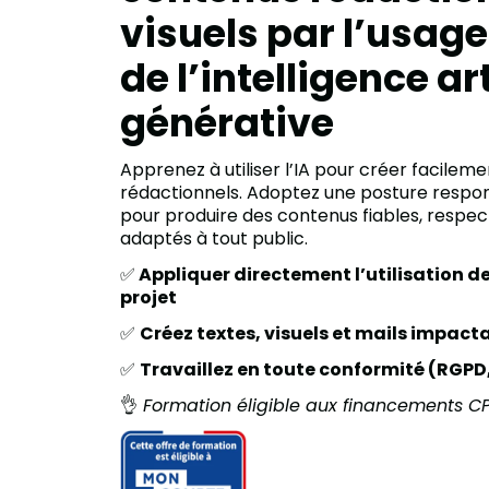
visuels par l’usag
de l’intelligence art
générative
Apprenez à utiliser l’IA pour créer facilem
rédactionnels. Adoptez une posture responsab
pour produire des contenus fiables, respec
adaptés à tout public.
✅
Appliquer directement l’utilisation de 
projet
✅
Créez textes, visuels et mails impact
✅
Travaillez en toute conformité (RGPD,
👌
Formation éligible aux financements CPF