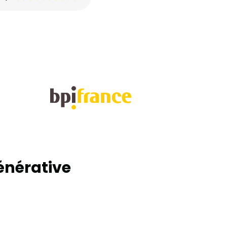
générative