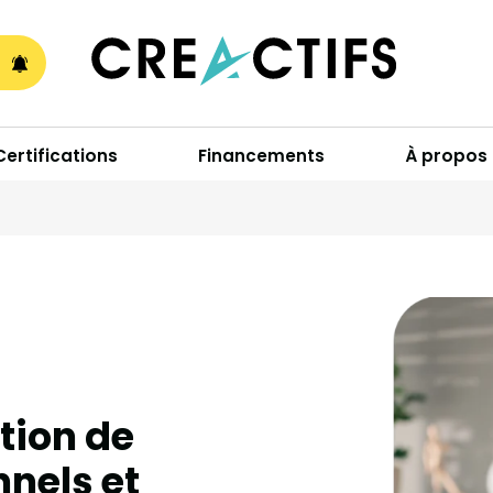
A
Certifications
Financements
À propos
tion de
nels et