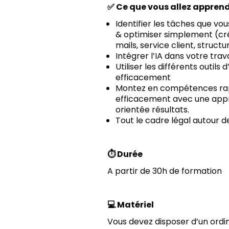
✅ Ce que vous allez appren
Identifier les tâches que v
& optimiser simplement (cr
mails, service client, structu
Intégrer l’IA dans votre trava
Utiliser les différents outils
efficacement
Montez en compétences ra
efficacement avec une app
orientée résultats.
Tout le cadre légal autour de
⏱️ Durée
A partir de 30h de formation
💻 Matériel
Vous devez disposer d’un ordi