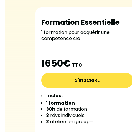
Formation Essentielle
1 formation pour acquérir une
compétence clé
1650€
TTC
S'INSCRIRE
✅
Inclus :
1 formation
30h
de formation
3
rdvs individuels
2
ateliers en groupe