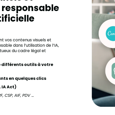
e responsable
ificielle
ent vos contenus visuels et
le dans l’utilisation de l’IA,
tueux du cadre légal et
différents outils à votre
ants en quelques clics
 IA Act)
, CSP, AIF, PDV …