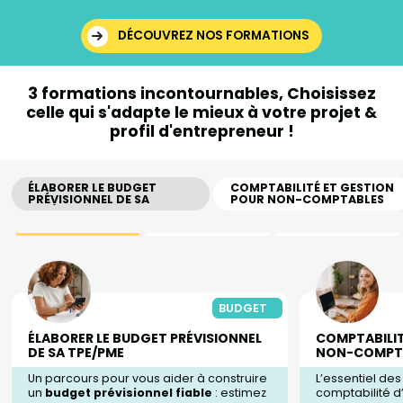
DÉCOUVREZ NOS FORMATIONS
3 formations incontournables,
Choisissez
celle qui s'adapte le mieux à votre
projet &
profil d'entrepreneur !
ÉLABORER LE BUDGET
COMPTABILITÉ ET GESTION
PRÉVISIONNEL DE SA
POUR NON-COMPTABLES
TPE/PME
BUDGET
ÉLABORER LE BUDGET PRÉVISIONNEL
COMPTABILIT
DE SA TPE/PME
NON-COMPT
Un parcours pour vous aider à construire
L’essentiel de
un
budget prévisionnel fiable
: estimez
comptabilité d