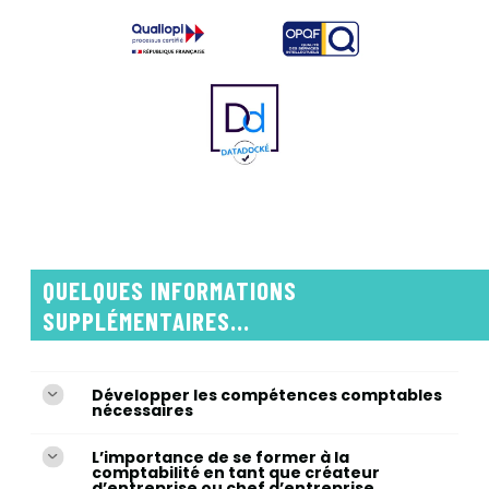
QUELQUES INFORMATIONS
SUPPLÉMENTAIRES...
Développer les compétences comptables
nécessaires
L’importance de se former à la
comptabilité en tant que créateur
d’entreprise ou chef d’entreprise