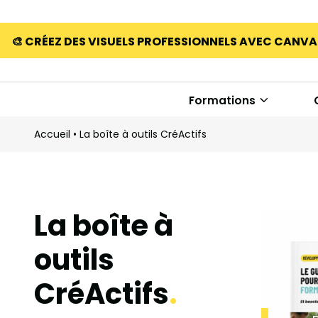
🎨 CRÉEZ DES VISUELS PROFESSIONNELS AVEC CANV
Formations
Accueil
•
La boîte à outils CréActifs
La boîte à
outils
CréActifs