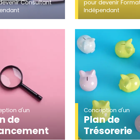
devenir Consultant
pour devenir Forma
endant
Indépendant
ption d'un
Conception d'un
n de
Plan de
nancement
Trésorerie