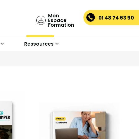
Mon
01 48 74 63 90
Espace
Formation
Ressources