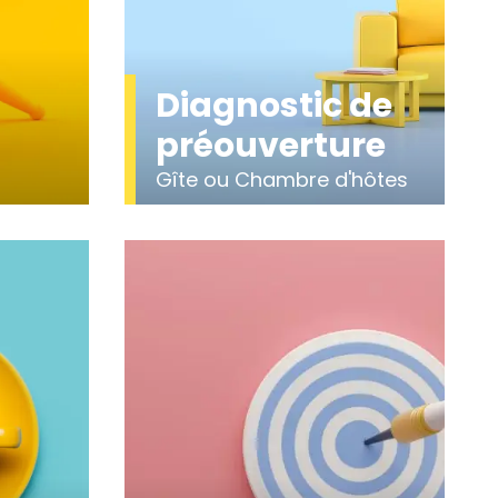
Diagnostic de
préouverture
Gîte ou Chambre d'hôtes