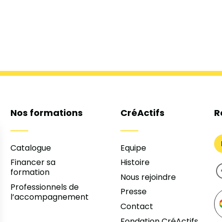
Nos formations
CréActifs
R
Catalogue
Equipe
Financer sa
Histoire
formation
Nous rejoindre
Professionnels de
Presse
l’accompagnement
Contact
Fondation CréActifs