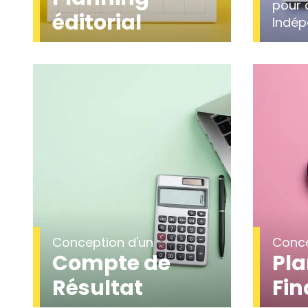
pour 
éditorial
Indép
Conception d'un
Conce
Compte de
Pla
Résultat
Fi