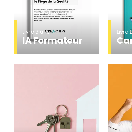
Livre Blanc
Livre 
IA Formateur
Ca