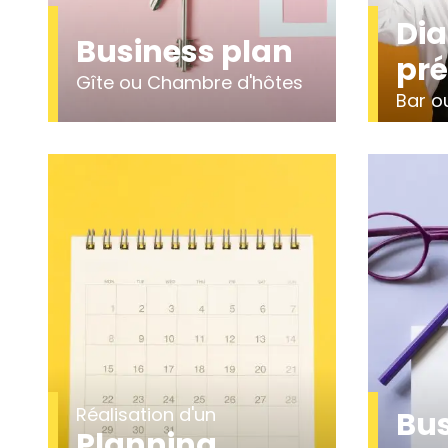
Dia
Business plan
pré
Gîte ou Chambre d'hôtes
Bar o
Réalisation d'un
Bus
Planning