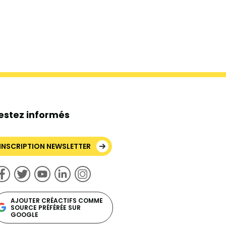
estez informés
INSCRIPTION NEWSLETTER
AJOUTER CRÉACTIFS COMME
SOURCE PRÉFÉRÉE SUR
GOOGLE