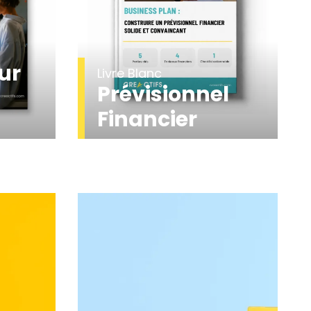
ur
Livre Blanc
Prévisionnel
Financier