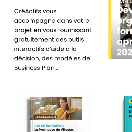
Livre 
Dév
CréActifs vous
or
accompagne dans votre
fo
projet en vous fournissant
gratuitement des outils
apr
interactifs d’aide à la
20
décision, des modèles de
Business Plan…