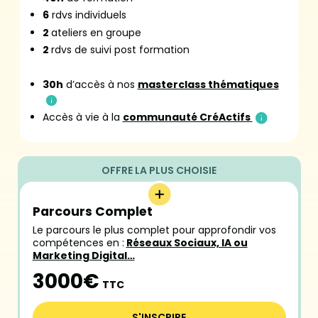
6
rdvs individuels
2
ateliers en groupe
2
rdvs de suivi post formation
30h
d’accès à nos
masterclass thématiques
Accès à vie à la
communauté CréActifs
Parcours Complet
Le parcours le plus complet pour approfondir vos
compétences en :
Réseaux Sociaux, IA ou
Marketing Digital…
3000€
TTC
S'INSCRIRE