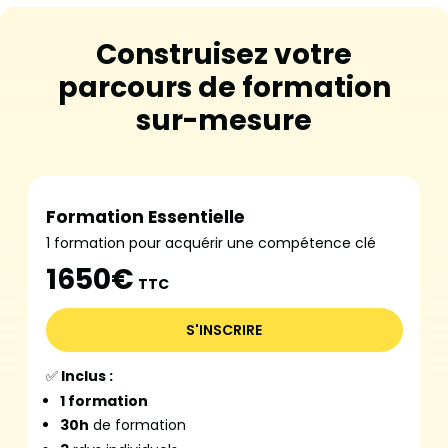
Construisez votre
parcours de formation
sur-mesure
Formation Essentielle
1 formation pour acquérir une compétence clé
1650€
TTC
S'INSCRIRE
✅
Inclus :
1 formation
30h
de formation