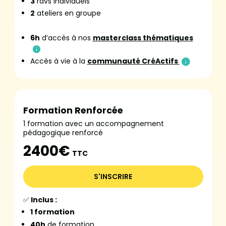
3
rdvs individuels
2
ateliers en groupe
6h
d’accès à nos
masterclass thématiques
Accès à vie à la
communauté CréActifs
Formation Renforcée
1 formation avec un accompagnement
pédagogique renforcé
2400€
TTC
S'INSCRIRE
✅
Inclus :
1 formation
40h
de formation