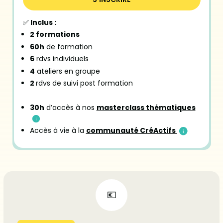
✅
Inclus :
2 formations
60h
de formation
6
rdvs individuels
4
ateliers en groupe
2
rdvs de suivi post formation
30h
d’accès à nos
masterclass thématiques
Accès à vie à la
communauté CréActifs