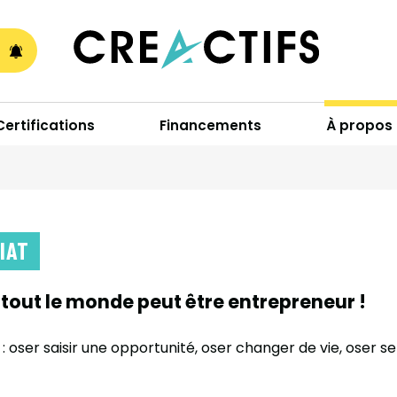
A
Certifications
Financements
À propos
IAT
tout le monde peut être entrepreneur !
: oser saisir une opportunité, oser changer de vie, oser s