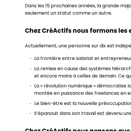
Dans les 15 prochaines années, la grande majori
seulement un statut comme un autre.
Chez CréActifs nous formons les 
Actuellement, une personne sur dix est indépen
La frontière entre salariat et entrepreneu
La remise en cause des systèmes hiérarch
et encore moins à celles de demain. Ce que 
La « révolution numérique » démocratise la 
montée en puissance des freelances en e
Le bien-être est la nouvelle préoccupation
S’épanouir dans son travail est devenu une 
Chez CréActifs nous pensons que l