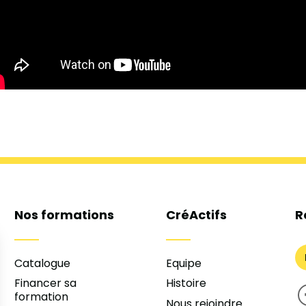
Nos formations
CréActifs
R
Catalogue
Equipe
Financer sa
Histoire
formation
Nous rejoindre