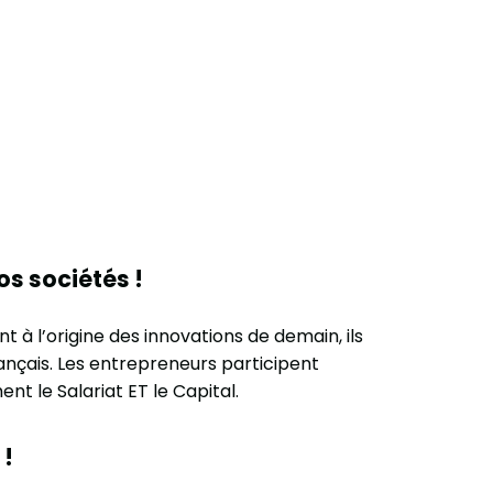
s sociétés !
à l’origine des innovations de demain, ils
ançais. Les entrepreneurs participent
t le Salariat ET le Capital.
 !