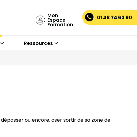
Mon
01 48 74 63 90
Espace
Formation
Ressources
e dépasser ou encore, oser sortir de sa zone de