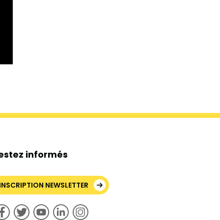
estez informés
INSCRIPTION NEWSLETTER