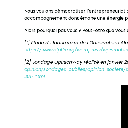
Nous voulons démocratiser l’entrepreneuriat 
accompagnement dont émane une énergie pos
Alors pourquoi pas vous ? Peut-être que vous 
[1] Etude du laboratoire de l’Observatoire Al
https://www.alptis.org/wordpress/wp-conte
[2] Sondage OpinionWay réalisé en janvier 20
opinion/sondages-publies/opinion-societe/s
2017.html