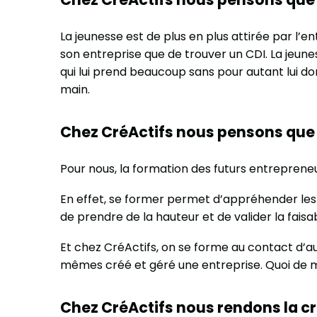
La jeunesse est de plus en plus attirée par l’ent
son entreprise que de trouver un CDI. La jeunes
qui lui prend beaucoup sans pour autant lui d
main.
Chez CréActifs nous pensons que l
Pour nous, la formation des futurs entrepreneur
En effet, se former permet d’appréhender les 
de prendre de la hauteur et de valider la faisab
Et chez CréActifs, on se forme au contact d’
mêmes créé et géré une entreprise. Quoi de 
Chez CréActifs nous rendons la cr