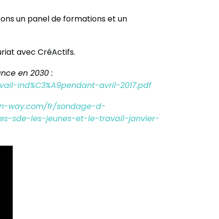
ons un panel de formations et un
riat avec CréActifs.
ance en 2030 :
vail-ind%C3%A9pendant-avril-2017.pdf
on-way.com/fr/sondage-d-
-sde-les-jeunes-et-le-travail-janvier-