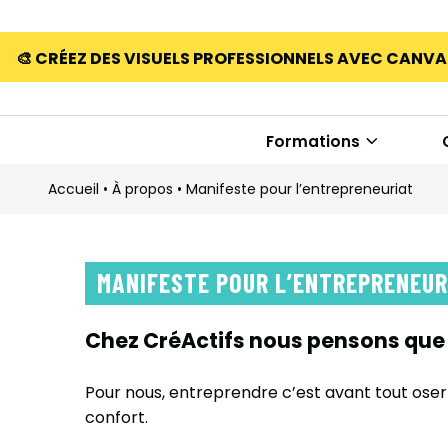
🎨 CRÉEZ DES VISUELS PROFESSIONNELS AVEC CANV
Formations
Accueil
•
À propos
•
Manifeste pour l’entrepreneuriat
MANIFESTE POUR L’ENTREPRENEUR
Chez CréActifs nous pensons que 
Pour nous, entreprendre c’est avant tout oser 
confort.