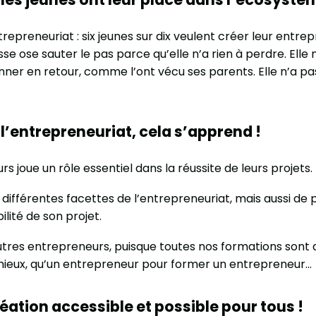
repreneuriat : six jeunes sur dix veulent créer leur entrepri
se ose sauter le pas parce qu’elle n’a rien à perdre. Elle 
onner en retour, comme l’ont vécu ses parents. Elle n’a 
’entrepreneuriat, cela s’apprend !
s joue un rôle essentiel dans la réussite de leurs projets.
différentes facettes de l’entrepreneuriat, mais aussi de 
ilité de son projet.
autres entrepreneurs, puisque toutes nos formations sont
mieux, qu’un entrepreneur pour former un entrepreneur…
éation accessible et possible pour tous !