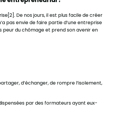
se[2]. De nos jours, il est plus facile de créer
n’a pas envie de faire partie d’une entreprise
pas peur du chômage et prend son avenir en
partager, d’échanger, de rompre l’isolement,
 dispensées par des formateurs ayant eux-