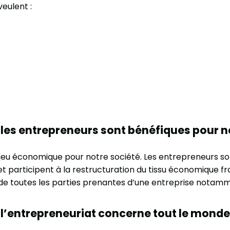
eulent :
les entrepreneurs sont bénéfiques pour no
eu économique pour notre société. Les entrepreneurs sont 
t participent à la restructuration du tissu économique fr
e toutes les parties prenantes d’une entreprise notammen
l’entrepreneuriat concerne tout le monde