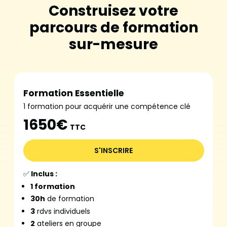
Construisez votre
parcours de formation
sur-mesure
Formation Essentielle
1 formation pour acquérir une compétence clé
1650€
TTC
S'INSCRIRE
✅
Inclus :
1 formation
30h
de formation
3
rdvs individuels
2
ateliers en groupe