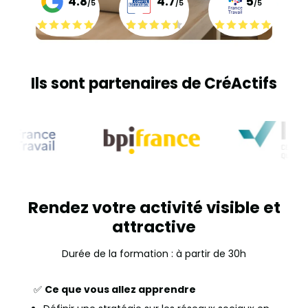
4.8
4.7
5
/5
/5
/5
Ils sont partenaires de CréActifs
Rendez votre activité visible et
attractive
Durée de la formation : à partir de 30h
✅
Ce que vous allez apprendre