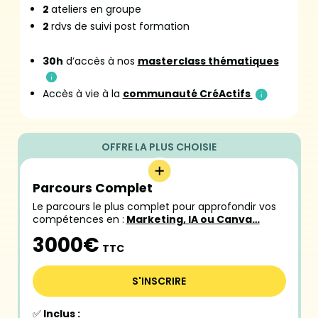
2
ateliers en groupe
2
rdvs de suivi post formation
30h
d’accès à nos
masterclass thématiques
Accès à vie à la
communauté CréActifs
Parcours Complet
Le parcours le plus complet pour approfondir vos
compétences en :
Marketing, IA ou Canva…
3000€
TTC
S'INSCRIRE
✅
Inclus :