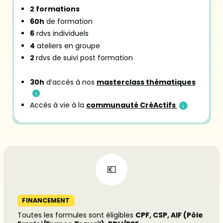
2 formations
60h
de formation
6
rdvs individuels
4
ateliers en groupe
2
rdvs de suivi post formation
30h
d’accès à nos
masterclass thématiques
Accès à vie à la
communauté CréActifs
FINANCEMENT
Toutes les formules sont éligibles
CPF, CSP, AIF (Pôle