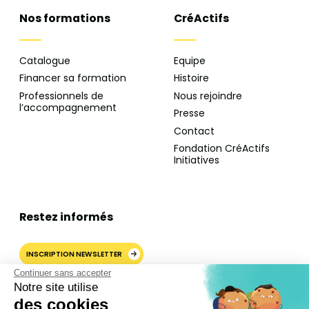
Nos formations
CréActifs
Catalogue
Equipe
Financer sa formation
Histoire
Professionnels de
Nous rejoindre
l’accompagnement
Presse
Contact
Fondation CréActifs
Initiatives
Restez informés
INSCRIPTION NEWSLETTER
Continuer sans accepter
Notre site utilise
des cookies