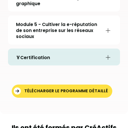
graphique
Module 5 - Cultiver la e-réputation
de son entreprise sur les réseaux
sociaux
🏅Certification
TÉLÉCHARGER LE PROGRAMME DÉTAILLÉ
Ils ont été formés par CréActifs