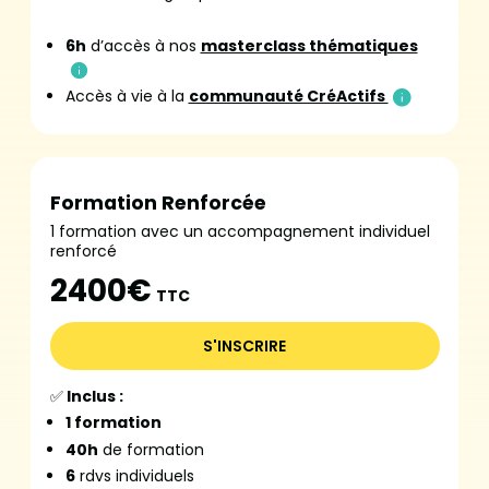
6h
d’accès à nos
masterclass thématiques
Accès à vie à la
communauté CréActifs
Formation Renforcée
1 formation avec un accompagnement individuel
renforcé
2400€
TTC
S'INSCRIRE
✅
Inclus :
1 formation
40h
de formation
6
rdvs individuels