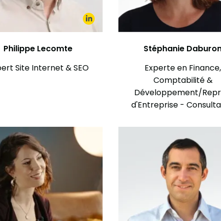
Philippe Lecomte
Stéphanie Daburo
ert Site Internet & SEO
Experte en Finance
Comptabilité &
Développement/Repr
d'Entreprise - Consult