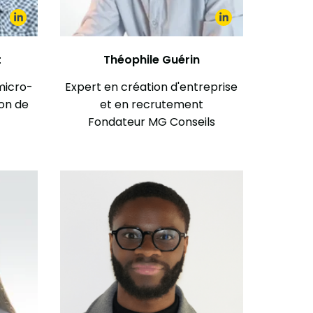
t
Théophile Guérin
 micro-
Expert en création d'entreprise
ion de
et en recrutement
Fondateur MG Conseils