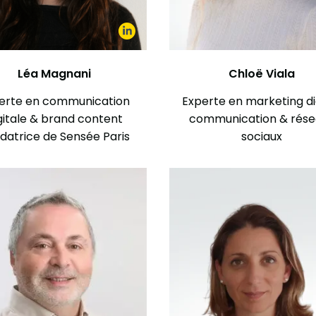
Léa Magnani
Chloë Viala
erte en communication
Experte en marketing dig
gitale & brand content
communication & rése
datrice de Sensée Paris
sociaux