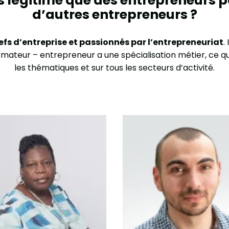
s légitime que des entrepreneurs 
d’autres entrepreneurs ?
efs d’entreprise et passionnés par l’entrepreneuriat
.
ateur – entrepreneur a une spécialisation métier, ce qu
les thématiques et sur tous les secteurs d’activité.