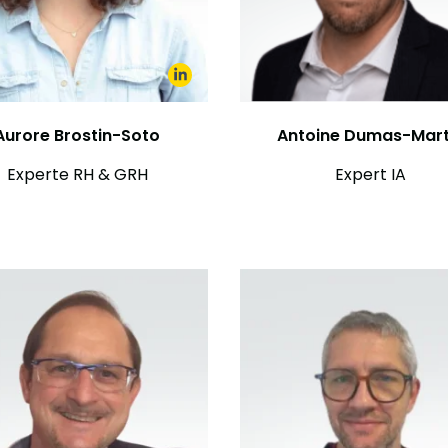
Aurore Brostin-Soto
Antoine Dumas-Mart
Experte RH & GRH
Expert IA