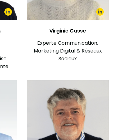
n
Virginie Casse
,
Experte Communication,
Marketing Digital & Réseaux
ise
Sociaux
ante