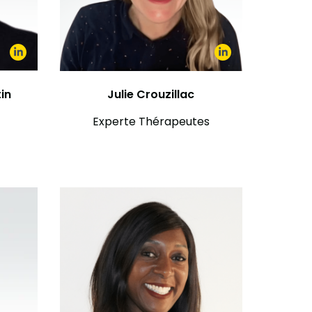
in
Julie Crouzillac
Experte Thérapeutes