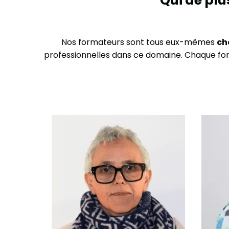
Qui de plu
Nos formateurs sont tous eux-mêmes
ch
professionnelles dans ce domaine. Chaque form