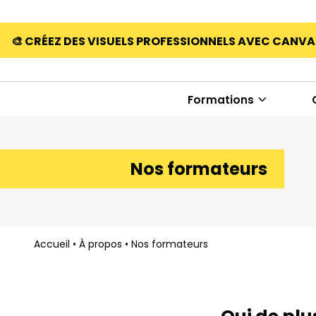
🎨 CRÉEZ DES VISUELS PROFESSIONNELS AVEC CANV
Formations
Nos formateurs
Accueil
•
À propos
•
Nos formateurs