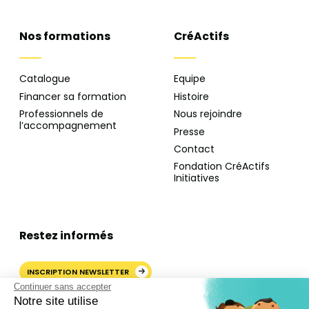
Nos formations
CréActifs
Catalogue
Equipe
Financer sa formation
Histoire
Professionnels de
Nous rejoindre
l’accompagnement
Presse
Contact
Fondation CréActifs
Initiatives
Restez informés
INSCRIPTION NEWSLETTER
Continuer sans accepter
Notre site utilise