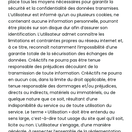
place tous les moyens nécessaires pour garantir la
sécurité et la confidentialité des données transmises.
L’utilisateur est informé qu’un ou plusieurs cookies, ne
contenant aucune information personnelle, pourront
être placés sur son disque dur afin d’assurer son
identification. L’utilisateur admet connaître les
limitations et contraintes propres au réseau internet et,
à ce titre, reconnaît notamment l’impossibilité d’une
garantie totale de la sécurisation des échanges de
données. CréActifs ne pourra pas être tenue
responsable des préjudices découlant de la
transmission de toute information. CréActifs ne pourra
en aucun cas, dans la limite du droit applicable, être
tenue responsable des dommages et/ou préjudices,
directs ou indirects, matériels ou immatériels, ou de
quelque nature que ce soit, résultant d’une
indisponibilité du service ou de toute utilisation du
service. Le terme « Utilisation » doit être entendu au
sens large, c’est-à-dire tout usage du site quel qu’il soit,
licite ou non. L’utilisateur s’engage, d’une manière
générale, à respecter l’ensemble de la réglementation