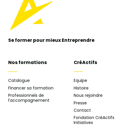
Se former pour mieux
Entreprendre
Nos formations
CréActifs
Catalogue
Equipe
Financer sa formation
Histoire
Professionnels de
Nous rejoindre
l’accompagnement
Presse
Contact
Fondation CréActifs
Initiatives