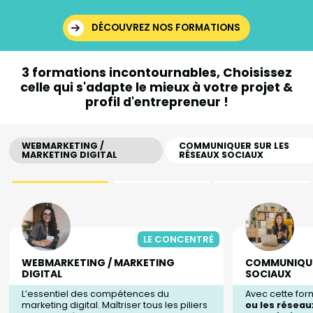
DÉCOUVREZ NOS FORMATIONS
3 formations incontournables,
Choisissez
celle qui s'adapte le mieux à votre
projet &
profil d'entrepreneur !
WEBMARKETING /
COMMUNIQUER SUR LES
MARKETING DIGITAL
RÉSEAUX SOCIAUX
LE CONCENTRÉ
WEBMARKETING / MARKETING
COMMUNIQUE
DIGITAL
SOCIAUX
L’essentiel des compétences du
Avec cette for
marketing digital. Maîtriser tous les piliers
ou les réseau