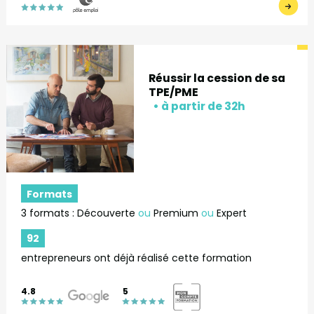
Réussir la cession de sa
TPE/PME
Formats
3 formats : Découverte
ou
Premium
ou
Expert
92
entrepreneurs ont déjà réalisé cette formation
4.8
5