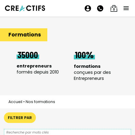
0
Formations
35000
100
entrepreneurs
formations
formés depuis 2010
conçues par des
Entrepreneurs
Accueil
•
Nos formations
FILTRER PAR