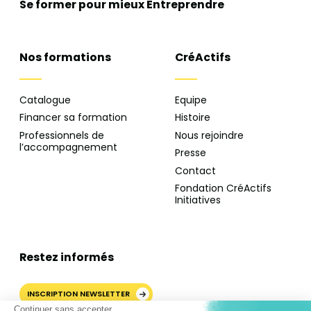
Se former pour mieux
Entreprendre
Nos formations
CréActifs
Catalogue
Equipe
Financer sa formation
Histoire
Professionnels de
Nous rejoindre
l’accompagnement
Presse
Contact
Fondation CréActifs
Initiatives
Restez informés
INSCRIPTION NEWSLETTER
Continuer sans accepter