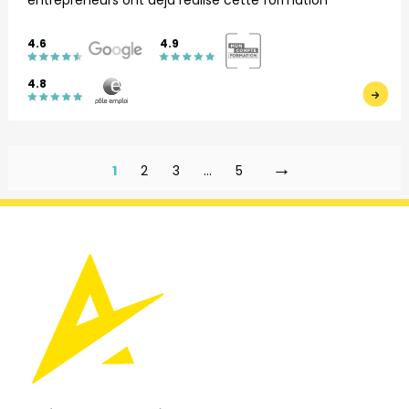
4.6
4.9
4.8
→
1
2
3
…
5