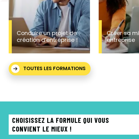
Conduire un projet de
Créer sa m
création d’entreprise !
entreprise
TOUTES LES FORMATIONS
CHOISISSEZ LA FORMULE QUI VOUS
CONVIENT LE MIEUX !