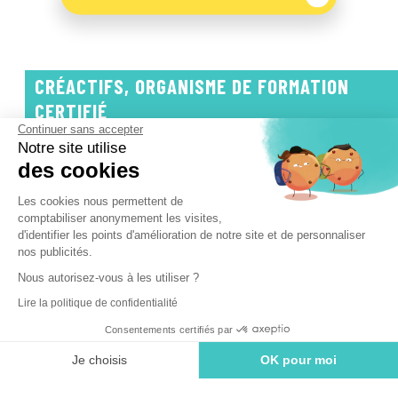
CRÉACTIFS, ORGANISME DE FORMATION
CERTIFIÉ
Continuer sans accepter
Notre site utilise
des cookies
Les cookies nous permettent de
comptabiliser anonymement les visites,
d'identifier les points d'amélioration de notre site et de personnaliser
nos publicités.
Nous autorisez-vous à les utiliser ?
Lire la politique de confidentialité
Consentements certifiés par
Je choisis
OK pour moi
Plateforme de Gestion du Consentement : Personnalisez vos Options
Axeptio consent