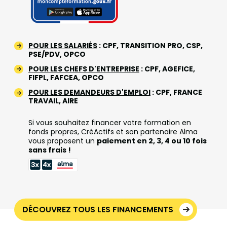
POUR LES SALARIÉS
: CPF, TRANSITION PRO, CSP,
PSE/PDV, OPCO
POUR LES CHEFS D'ENTREPRISE
: CPF, AGEFICE,
FIFPL, FAFCEA, OPCO
POUR LES DEMANDEURS D'EMPLOI
: CPF, FRANCE
TRAVAIL, AIRE
Si vous souhaitez financer votre formation en
fonds propres, CréActifs et son partenaire Alma
vous proposent un
paiement en 2, 3, 4 ou 10 fois
sans frais !
DÉCOUVREZ TOUS LES FINANCEMENTS