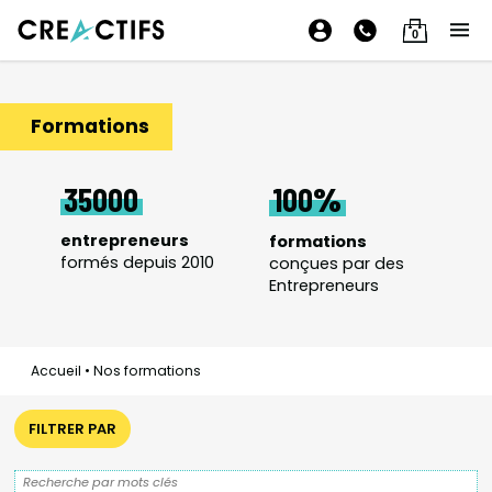
0
Formations
35000
100
entrepreneurs
formations
formés depuis 2010
conçues par des
Entrepreneurs
Accueil
•
Nos formations
FILTRER PAR