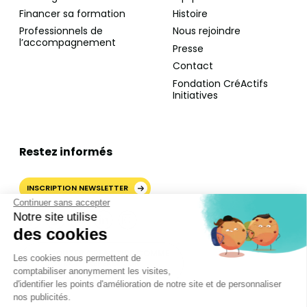
Financer sa formation
Histoire
Professionnels de
Nous rejoindre
l’accompagnement
Presse
Contact
Fondation CréActifs
Initiatives
Restez informés
INSCRIPTION NEWSLETTER
Continuer sans accepter
Notre site utilise
des cookies
AJOUTER CRÉACTIFS COMME
Les cookies nous permettent de
SOURCE PRÉFÉRÉE SUR
comptabiliser anonymement les visites,
GOOGLE
d'identifier les points d'amélioration de notre site et de personnaliser
nos publicités.