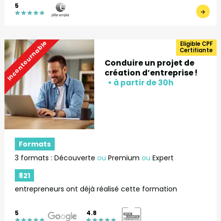
5
Incontournable
Eligible CPF
Certifiante
Conduire un projet de
création d’entreprise !
Formats
3 formats : Découverte
ou
Premium
ou
Expert
821
entrepreneurs ont déjà réalisé cette formation
5
4.8