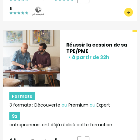
5
Réussir la cession de sa
TPE/PME
Formats
3 formats : Découverte
ou
Premium
ou
Expert
92
entrepreneurs ont déjà réalisé cette formation
4.8
5