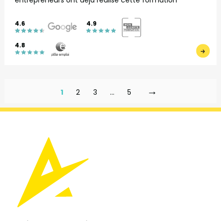
4.6
4.9
4.8
→
1
2
3
…
5