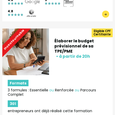
4.8
Incontournable
Eligible CPF
Certifiante
Élaborer le budget
prévisionnel de sa
TPE/PME
Formats
3 formules : Essentielle
ou
Renforcée
ou
Parcours
Complet
301
entrepreneurs ont déjà réalisé cette formation