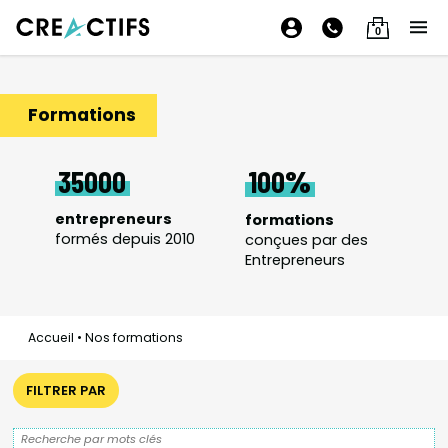
0
Formations
35000
100
entrepreneurs
formations
formés depuis 2010
conçues par des
Entrepreneurs
Accueil
•
Nos formations
FILTRER PAR