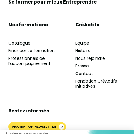
Se former pour mieux
Entreprendre
Nos formations
CréActifs
Catalogue
Equipe
Financer sa formation
Histoire
Professionnels de
Nous rejoindre
l’accompagnement
Presse
Contact
Fondation CréActifs
Initiatives
Restez informés
INSCRIPTION NEWSLETTER
Continuer sans accepter