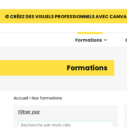
🎨 CRÉEZ DES VISUELS PROFESSIONNELS AVEC CANV
Formations
Formations
Accueil
•
Nos formations
Filtrer par