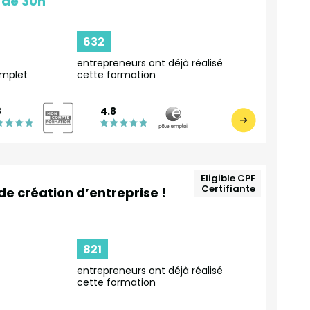
632
entrepreneurs ont déjà réalisé
mplet
cette formation
8
4.8
Eligible CPF
Certifiante
de création d’entreprise !
821
entrepreneurs ont déjà réalisé
cette formation