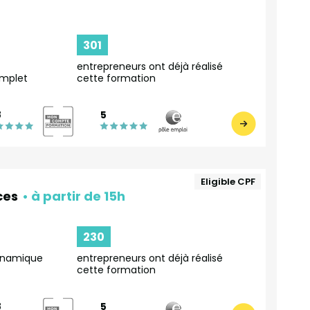
301
entrepreneurs ont déjà réalisé
mplet
cette formation
8
5
Eligible CPF
ces
230
namique
entrepreneurs ont déjà réalisé
cette formation
8
5