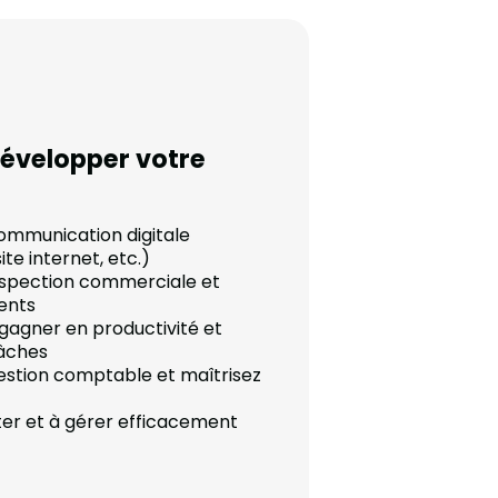
développer votre
ommunication digitale
ite internet, etc.)
ospection commerciale et
ients
r gagner en productivité et
tâches
estion comptable et maîtrisez
er et à gérer efficacement