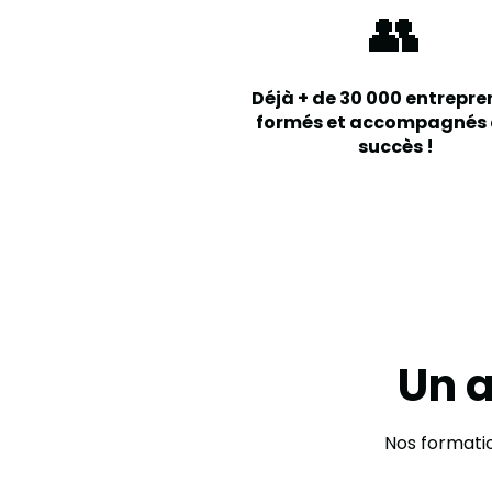
👥
Déjà + de 30 000 entrepre
formés et accompagnés
succès !
Un 
Nos formatio