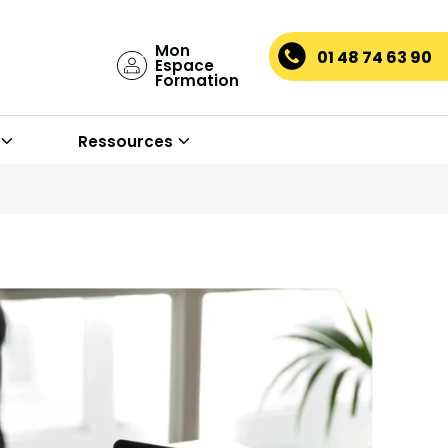
Mon
01 48 74 63 90
Espace
Formation
Ressources