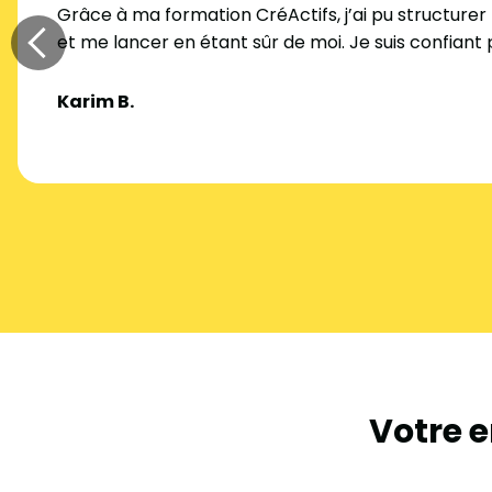
Grâce à ma formation CréActifs, j’ai pu structurer
et me lancer en étant sûr de moi. Je suis confiant p
Karim B.
Votre e