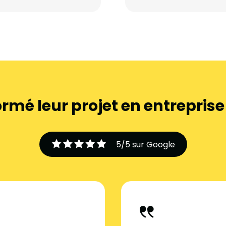
ormé leur projet en entrepris
5/5 sur Google