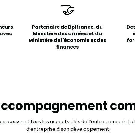
🤝
neurs
Partenaire de Bpifrance, du
De
 avec
Ministère des armées et du
Ministère de l'économie et des
fo
finances
accompagnement com
ns couvrent tous les aspects clés de l’entrepreneuriat, d
d’entreprise à son développement