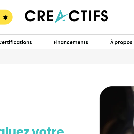
A
Certifications
Financements
À propos
aluez votre