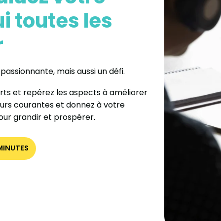
i toutes les
r
passionnante, mais aussi un défi.
orts et repérez les aspects à améliorer
eurs courantes et donnez à votre
pour grandir et prospérer.
MINUTES