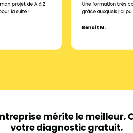
 mon projet de A à Z
Une formation très co
our la suite !
grâce auxquels j’ai p
Benoît M.
ntreprise mérite le meilleur.
votre diagnostic gratuit.