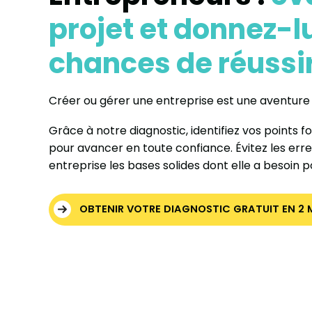
projet et donnez-lu
chances de réussi
Créer ou gérer une entreprise est une aventure 
Grâce à notre diagnostic, identifiez vos points f
pour avancer en toute confiance. Évitez les err
entreprise les bases solides dont elle a besoin 
OBTENIR VOTRE DIAGNOSTIC GRATUIT EN 2 