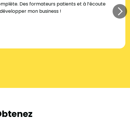
mplète. Des formateurs patients et à l’écoute
u développer mon business !
 Obtenez