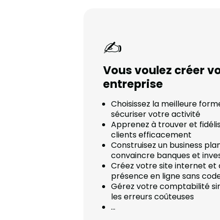
✍️
Vous voulez créer v
entreprise
Choisissez la meilleure form
sécuriser votre activité
Apprenez à trouver et fidéli
clients efficacement
Construisez un business plan
convaincre banques et inves
Créez votre site internet e
présence en ligne sans cod
Gérez votre comptabilité s
les erreurs coûteuses
…