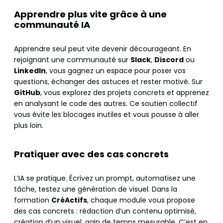
Apprendre plus vite grâce à une
communauté IA
Apprendre seul peut vite devenir décourageant. En
rejoignant une communauté sur
Slack
,
Discord
ou
LinkedIn
, vous gagnez un espace pour poser vos
questions, échanger des astuces et rester motivé. Sur
GitHub
, vous explorez des projets concrets et apprenez
en analysant le code des autres. Ce soutien collectif
vous évite les blocages inutiles et vous pousse à aller
plus loin.
Pratiquer avec des cas concrets
L’IA se pratique. Écrivez un prompt, automatisez une
tâche, testez une génération de visuel. Dans la
formation
CréActifs
, chaque module vous propose
des cas concrets : rédaction d’un contenu optimisé,
création d’un visuel, gain de temps mesurable. C’est en