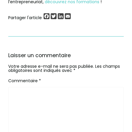
l’entrepreneuriat,
découvrez nos formations
!
Facebook
Twitter
LinkedIn
Email
Partager l'article
Laisser un commentaire
Votre adresse e-mail ne sera pas publiée.
Les champs
obligatoires sont indiqués avec
*
Commentaire
*