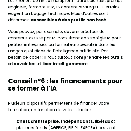
Les métiers de l’IA se multiplient : data scientist, prompt
engineer, formateur IA, IA content strategist… Certains
exigent un bagage technique. Mais d’autres sont
désormais
accessibles à des profils non tech
.
Vous pouvez, par exemple, devenir créateur de
contenus assisté par IA, consultant en stratégie IA pour
petites entreprises, ou formateur spécialisé dans les
usages quotidiens de l’intelligence artificielle. Pas
besoin de coder : il faut surtout
comprendre les outils
et savoir les utiliser intelligemment
.
Conseil n°6 : les financements pour
se former à l’IA
Plusieurs dispositifs permettent de financer votre
formation, en fonction de votre situation :
Chefs d’entreprise, indépendants, libéraux
:
plusieurs fonds (AGEFICE, FIF PL, FAFCEA) peuvent