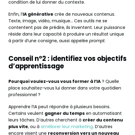
condition de lui donner du contexte.
Enfin, l’
IA générative
crée de nouveaux contenus.
Texte, image, vidéo, musique… Ces outils ne se
contentent pas de prédire, ils inventent. Leur puissance
réside dans leur capacité à produire un résultat unique
à partir d’une consigne, aussi appelée
prompt
.
Conseil n°2 : identifiez vos objectifs
d’apprentissage
Pourquoi voulez-vous vous former à l’IA
? Quelle
place souhaitez-vous lui donner dans votre quotidien
professionnel ?
Apprendre l’IA peut répondre à plusieurs besoins.
Certains veulent
gagner du temps
en automatisant
leurs tâches. D’autres cherchent à
créer du contenu
plus vite
, ou à
améliorer leur marketing
. D’autres
encore visent une
reconversion vers un nouveau