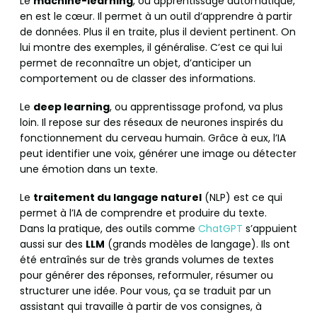
Le
machine-learning
, ou apprentissage automatique,
en est le cœur. Il permet à un outil d’apprendre à partir
de données. Plus il en traite, plus il devient pertinent. On
lui montre des exemples, il généralise. C’est ce qui lui
permet de reconnaître un objet, d’anticiper un
comportement ou de classer des informations.
Le
deep learning
, ou apprentissage profond, va plus
loin. Il repose sur des réseaux de neurones inspirés du
fonctionnement du cerveau humain. Grâce à eux, l’IA
peut identifier une voix, générer une image ou détecter
une émotion dans un texte.
Le
traitement du langage naturel
(NLP) est ce qui
permet à l’IA de comprendre et produire du texte.
Dans la pratique, des outils comme
ChatGPT
s’appuient
aussi sur des
LLM
(grands modèles de langage). Ils ont
été entraînés sur de très grands volumes de textes
pour générer des réponses, reformuler, résumer ou
structurer une idée. Pour vous, ça se traduit par un
assistant qui travaille à partir de vos consignes, à