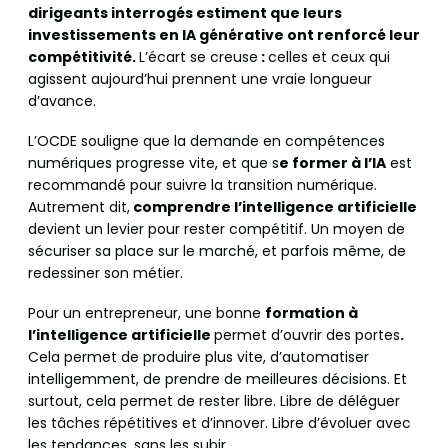
dirigeants interrogés estiment que leurs
investissements en IA générative ont renforcé leur
compétitivité.
L’écart se creuse
:
celles et ceux qui
agissent aujourd’hui prennent une vraie longueur
d’avance.
L’OCDE souligne que la demande en compétences
numériques progresse vite, et que s
e former à l’IA
est
recommandé pour suivre la transition numérique.
Autrement dit,
comprendre l’intelligence artificielle
devient un levier pour rester compétitif. Un moyen de
sécuriser sa place sur le marché, et parfois même, de
redessiner son métier.
Pour un entrepreneur, une bonne
formation à
l’intelligence artificielle
permet d’ouvrir des portes
.
Cela permet de produire plus vite, d’automatiser
intelligemment, de prendre de meilleures décisions. Et
surtout, cela permet de rester libre. Libre de déléguer
les tâches répétitives et d’innover. Libre d’évoluer avec
les tendances, sans les subir.