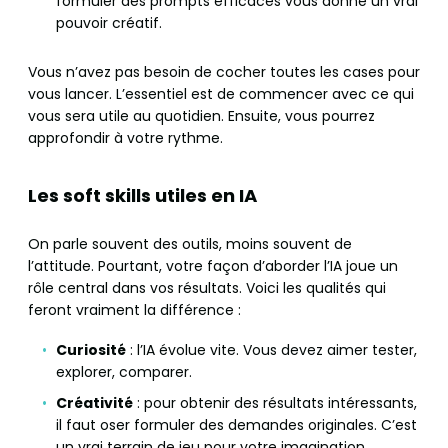
formuler des prompts efficaces vous donne un vrai
pouvoir créatif.
Vous n’avez pas besoin de cocher toutes les cases pour
vous lancer. L’essentiel est de commencer avec ce qui
vous sera utile au quotidien. Ensuite, vous pourrez
approfondir à votre rythme.
Les soft skills utiles en IA
On parle souvent des outils, moins souvent de
l’attitude. Pourtant, votre façon d’aborder l’IA joue un
rôle central dans vos résultats. Voici les qualités qui
feront vraiment la différence :
Curiosité
: l’IA évolue vite. Vous devez aimer tester,
explorer, comparer.
Créativité
: pour obtenir des résultats intéressants,
il faut oser formuler des demandes originales. C’est
un vrai terrain de jeu pour votre imagination.