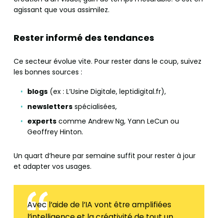
agissant que vous assimilez.
Rester informé des tendances
Ce secteur évolue vite. Pour rester dans le coup, suivez
les bonnes sources :
blogs
(ex : L’Usine Digitale, leptidigital.fr),
newsletters
spécialisées,
experts
comme Andrew Ng, Yann LeCun ou
Geoffrey Hinton.
Un quart d’heure par semaine suffit pour rester à jour
et adapter vos usages.
Avec l’aide de l’IA vont être amplifiées
l’intelligence et la créativité de tout un