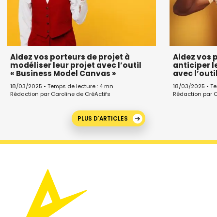
Aidez vos porteurs de projet à
Aidez vos p
modéliser leur projet avec l’outil
anticiper l
« Business Model Canvas »
avec l’outi
18/03/2025 • Temps de lecture : 4 mn
18/03/2025 • Te
Rédaction par Caroline de CréActifs
Rédaction par C
PLUS D'ARTICLES