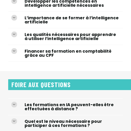
Développer les compétences en
intelligence artificielle nécessaires
L’importance de se former à l’intelligence
artificielle
Les qualités nécessaires pour apprendre
à utiliser l’intelligence artificielle
Financer sa formation en comptabilité
grâce au CPF
FOIRE AUX QUESTIONS
Les formations en IA peuvent-elles être
effectuées à distance ?
Quel est le niveau nécessaire pour
participer à ces formations ?