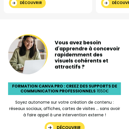
DÉCOUVRIR
DÉCOUV
Vous avez besoin
d'apprendre à concevoir
rapidemment des
visuels cohérents et
attractifs ?
FORMATION CANVA PRO : CREEZ DES SUPPORTS DE
COMMUNICATION PROFESSIONNELS
1650€
Soyez autonome sur votre création de contenu :
réseaux sociaux, affiches, cartes de visites … sans avoir
à faire appel à une intervention externe !
DÉCOUVRIR