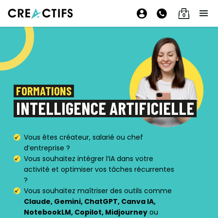
0
FORMATIONS
INTELLIGENCE ARTIFICIELLE
Vous êtes créateur, salarié ou chef
d’entreprise ?
Vous souhaitez intégrer l’IA dans votre
activité et optimiser vos tâches récurrentes
?
Vous souhaitez maîtriser des outils comme
Claude, Gemini, ChatGPT, Canva IA,
NotebookLM, Copilot, Midjourney
ou