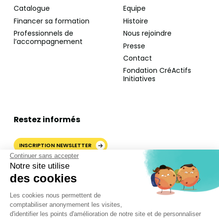
Catalogue
Equipe
Financer sa formation
Histoire
Professionnels de
Nous rejoindre
l’accompagnement
Presse
Contact
Fondation CréActifs
Initiatives
Restez informés
INSCRIPTION NEWSLETTER
Continuer sans accepter
Notre site utilise
des cookies
AJOUTER CRÉACTIFS COMME
Les cookies nous permettent de
SOURCE PRÉFÉRÉE SUR
comptabiliser anonymement les visites,
GOOGLE
d'identifier les points d'amélioration de notre site et de personnaliser