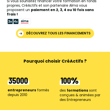
Si vous souhaitez financer votre formation en fonds
propres, CréActifs et son partenaire Alma vous
proposent un
paiement en 2, 3, 4 ou 10 fois sans
frais !
DÉCOUVREZ TOUS LES FINANCEMENTS
Pourquoi choisir CréActifs ?
35000
100
entrepreneurs
formés
des
formations
sont
depuis 2010
conçues & animées par
des Entrepreneurs