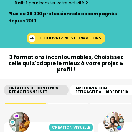
Dall-E
pour booster votre activité ?
Plus de 35 000 professionnels accompagnés
depuis 2010.
DÉCOUVREZ NOS FORMATIONS
3 formations incontournables,
Choisissez
celle qui s'adapte le mieux
à votre projet &
profil !
CRÉATION DE CONTENUS
AMÉLIORER SON
RÉDACTIONNELS ET
EFFICACITÉ À L'AIDE DE L'IA
VISUELS PAR L’USAGE
RESPONSABLE DE L’IA
CRÉATION VISUELLE