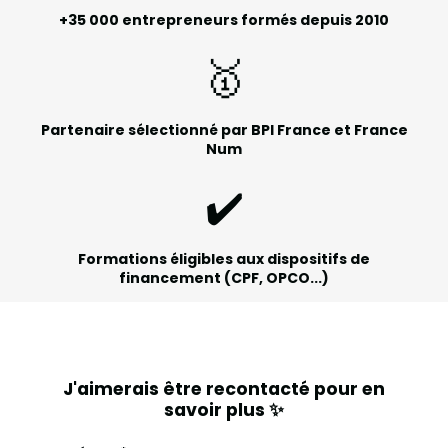
+35 000 entrepreneurs formés depuis 2010
🥇
Partenaire sélectionné par BPI France et France
Num
✔️
Formations éligibles aux dispositifs de
financement (CPF, OPCO...)
J'aimerais être recontacté pour en
savoir plus ✨