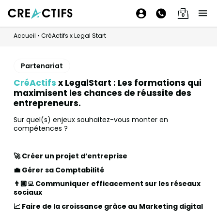
0
Accueil
•
CréActifs x Legal Start
Partenariat
CréActifs
x LegalStart : Les formations qui
maximisent les chances de réussite des
entrepreneurs.
Sur quel(s) enjeux souhaitez-vous monter en
compétences ?
🚀 Créer un projet d’entreprise
💼 Gérer sa Comptabilité
👨🏼‍💻 Communiquer efficacement sur les réseaux
sociaux
📈 Faire de la croissance grâce au Marketing digital