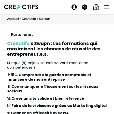
0
Accueil
•
CréActifs x Swapn
Partenariat
CréActifs
x Swapn : Les formations qui
maximisent les chances de réussite des
entrepreneur.e.s.
Sur quel(s) enjeux souhaitez-vous monter en
compétences ?
👨🏼‍💻 Comprendre la gestion comptable et
financière de mon entreprise
📱 Communiquer efficacement sur les réseaux
sociaux
🚀 Créer un site solide et bien référencé
📈 Faire de la croissance grâce au Marketing digital
✨ Gagner en efficacité avec l’IA