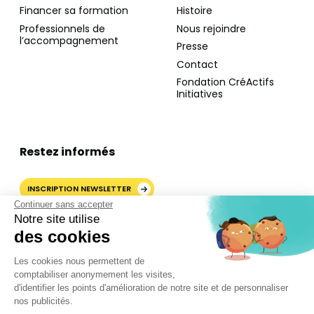
Financer sa formation
Histoire
Professionnels de
Nous rejoindre
l’accompagnement
Presse
Contact
Fondation CréActifs
Initiatives
Restez informés
INSCRIPTION NEWSLETTER
Continuer sans accepter
Notre site utilise
des cookies
AJOUTER CRÉACTIFS COMME
Les cookies nous permettent de
SOURCE PRÉFÉRÉE SUR
comptabiliser anonymement les visites,
GOOGLE
d'identifier les points d'amélioration de notre site et de personnaliser
nos publicités.