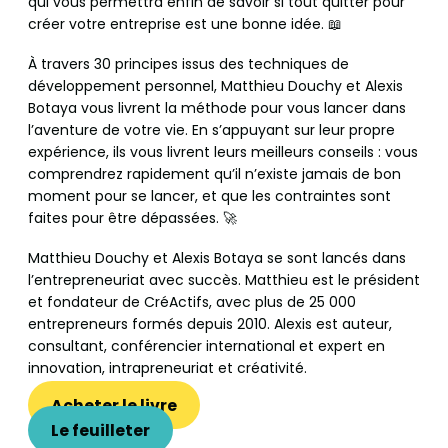
qui vous permettra enfin de savoir si tout quitter pour
créer votre entreprise est une bonne idée. 📖
À travers 30 principes issus des techniques de
développement personnel, Matthieu Douchy et Alexis
Botaya vous livrent la méthode pour vous lancer dans
l’aventure de votre vie. En s’appuyant sur leur propre
expérience, ils vous livrent leurs meilleurs conseils : vous
comprendrez rapidement qu’il n’existe jamais de bon
moment pour se lancer, et que les contraintes sont
faites pour être dépassées. 🚀
Matthieu Douchy et Alexis Botaya se sont lancés dans
l’entrepreneuriat avec succès. Matthieu est le président
et fondateur de CréActifs, avec plus de 25 000
entrepreneurs formés depuis 2010. Alexis est auteur,
consultant, conférencier international et expert en
innovation, intrapreneuriat et créativité.
Acheter le livre
Le feuilleter