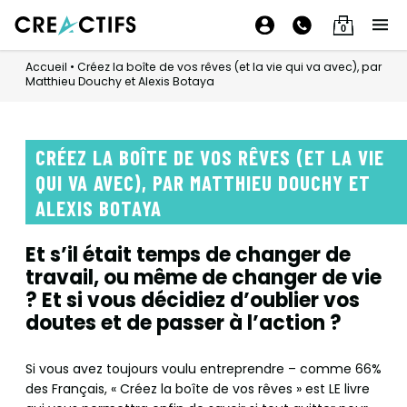
0
Accueil
•
Créez la boîte de vos rêves (et la vie qui va avec), par
Matthieu Douchy et Alexis Botaya
CRÉEZ LA BOÎTE DE VOS RÊVES (ET LA VIE
QUI VA AVEC), PAR MATTHIEU DOUCHY ET
ALEXIS BOTAYA
Et s’il était temps de changer de
travail, ou même de changer de vie
? Et si vous décidiez d’oublier vos
doutes et de passer à l’action ?
Si vous avez toujours voulu entreprendre – comme 66%
des Français, « Créez la boîte de vos rêves » est LE livre