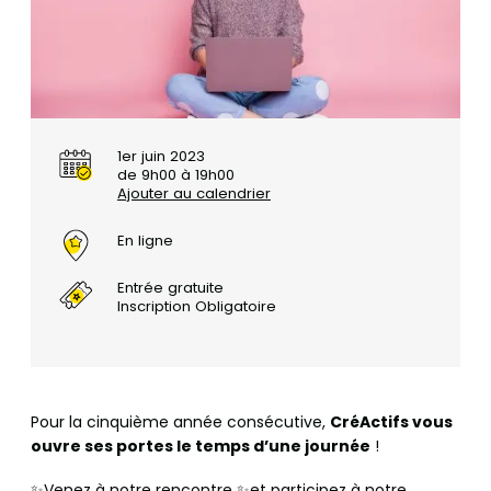
1er juin 2023
de 9h00 à 19h00
Ajouter au calendrier
En ligne
Entrée gratuite
Inscription Obligatoire
Pour la cinquième année consécutive,
CréActifs vous
ouvre ses portes le temps d’une journée
!
✨Venez à notre rencontre ✨et participez à notre