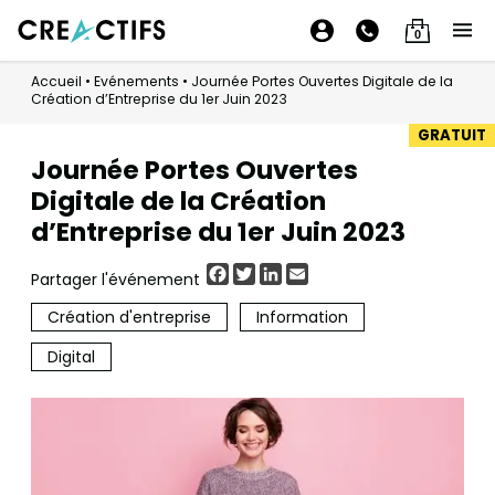
0
Accueil
•
Evénements
•
Journée Portes Ouvertes Digitale de la
Création d’Entreprise du 1er Juin 2023
GRATUIT
Journée Portes Ouvertes
Digitale de la Création
d’Entreprise du 1er Juin 2023
Facebook
Twitter
LinkedIn
Email
Partager l'événement
Création d'entreprise
Information
Digital