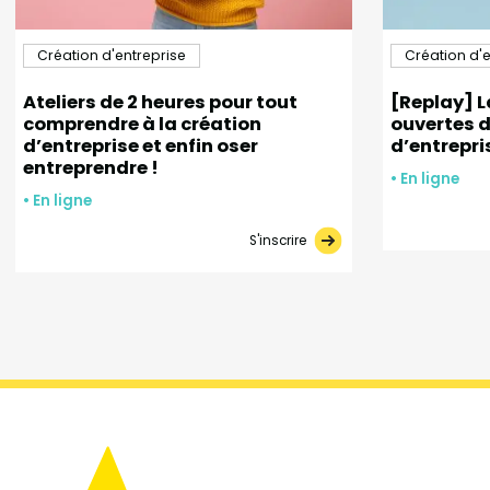
Création d'entreprise
Création d'e
Ateliers de 2 heures pour tout
[Replay] L
comprendre à la création
ouvertes d
d’entreprise et enfin oser
d’entrepri
entreprendre !
• En ligne
• En ligne
S'inscrire