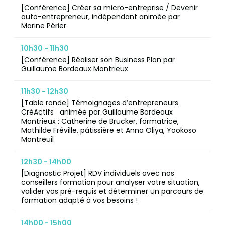
[Conférence] Créer sa micro-entreprise / Devenir
auto-entrepreneur, indépendant animée par
Marine Périer
10h30 - 11h30
[Conférence] Réaliser son Business Plan par
Guillaume Bordeaux Montrieux
11h30 - 12h30
[Table ronde] Témoignages d’entrepreneurs
CréActifs animée par Guillaume Bordeaux
Montrieux : Catherine de Brucker, formatrice,
Mathilde Fréville, pâtissière et Anna Oliya, Yookoso
Montreuil
12h30 - 14h00
[Diagnostic Projet] RDV individuels avec nos
conseillers formation pour analyser votre situation,
valider vos pré-requis et déterminer un parcours de
formation adapté à vos besoins !
14h00 - 15h00