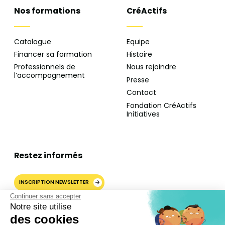
Nos formations
CréActifs
Catalogue
Equipe
Financer sa formation
Histoire
Professionnels de
Nous rejoindre
l’accompagnement
Presse
Contact
Fondation CréActifs
Initiatives
Restez informés
INSCRIPTION NEWSLETTER
Continuer sans accepter
Notre site utilise
des cookies