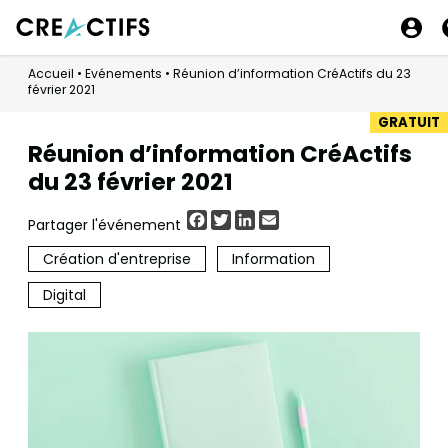
Accueil
•
Evénements
•
Réunion d’information CréActifs du 23
février 2021
GRATUIT
Réunion d’information CréActifs
du 23 février 2021
Facebook
Twitter
LinkedIn
Email
Partager l'événement
Création d'entreprise
Information
Digital