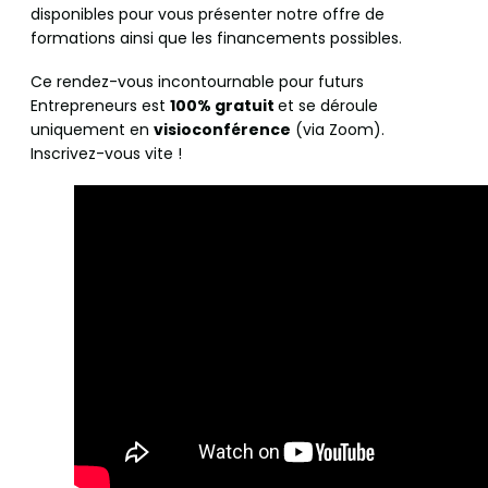
disponibles pour vous présenter notre offre de
formations ainsi que les financements possibles.
Ce rendez-vous incontournable pour futurs
Entrepreneurs est
100% gratuit
et se déroule
uniquement en
visioconférence
(via Zoom).
Inscrivez-vous vite !