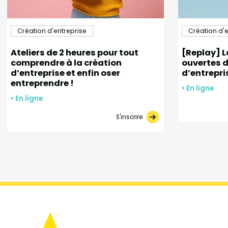
Création d'entreprise
Création d'e
Ateliers de 2 heures pour tout
[Replay] L
comprendre à la création
ouvertes d
d’entreprise et enfin oser
d’entrepri
entreprendre !
• En ligne
• En ligne
S'inscrire