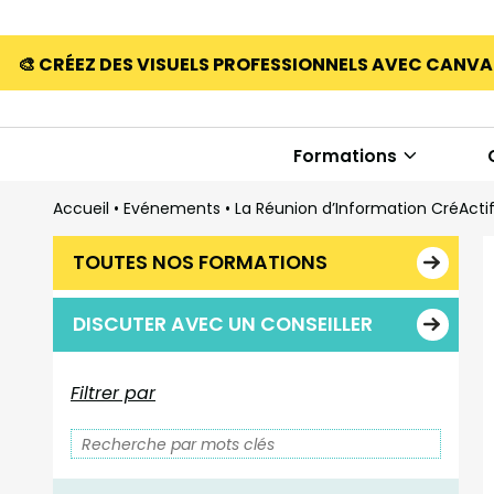
🎨 CRÉEZ DES VISUELS PROFESSIONNELS AVEC CANV
Formations
Accueil
•
Evénements
•
La Réunion d’Information CréActif
TOUTES NOS FORMATIONS
DISCUTER AVEC UN CONSEILLER
Filtrer par