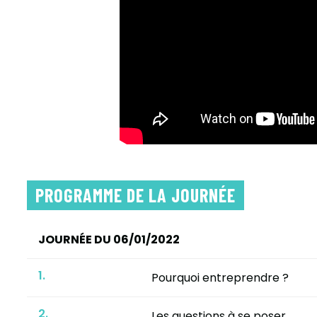
PROGRAMME DE LA JOURNÉE
JOURNÉE DU 06/01/2022
1.
Pourquoi entreprendre ?
2.
Les questions à se poser