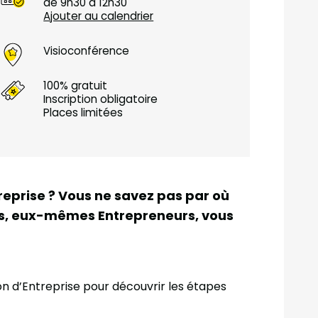
de 9h30 à 12h30
Ajouter au calendrier
Visioconférence
100% gratuit
Inscription obligatoire
Places limitées
reprise ? Vous ne savez pas par où
s, eux-mêmes Entrepreneurs, vous
on d’Entreprise pour découvrir les étapes