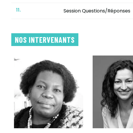
11.
Session Questions/Réponses
NOS INTERVENANTS