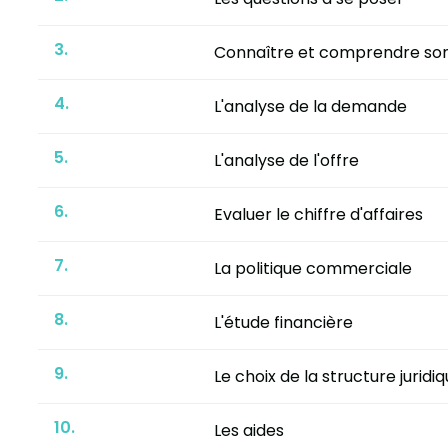
3.
Connaître et comprendre so
4.
L'analyse de la demande
5.
L'analyse de l'offre
6.
Evaluer le chiffre d'affaires
7.
La politique commerciale
8.
L'étude financière
9.
Le choix de la structure juridi
10.
Les aides