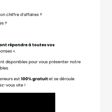
n chiffre d’affaires ?
es ?
ont répondre à toutes vos
onses ».
nt disponibles pour vous présenter notre
bles.
reneurs est
100% gratuit
et se déroule
ez-vous vite !