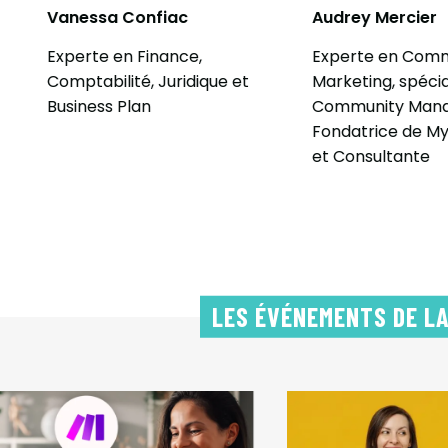
Vanessa Confiac
Audrey Mercier
,
Experte en Finance,
Experte en Commu
Comptabilité, Juridique et
Marketing, spécial
Business Plan
Community Mana
Fondatrice de M
et Consultante
LES ÉVÉNEMENTS DE L