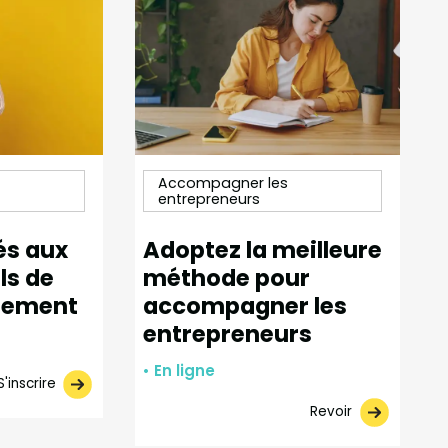
Accompagner les
entrepreneurs
és aux
Adoptez la meilleure
ls de
méthode pour
nement
accompagner les
entrepreneurs
• En ligne
S'inscrire
Revoir