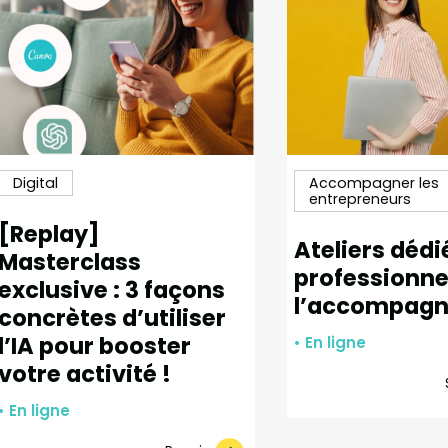
Digital
Accompagner les
entrepreneurs
[Replay]
Ateliers dédi
Masterclass
professionne
exclusive : 3 façons
l’accompag
concrètes d’utiliser
l’IA pour booster
• En ligne
votre activité !
• En ligne