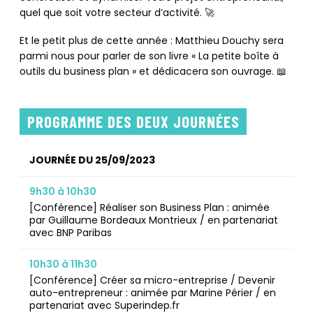
quel que soit votre secteur d’activité. 🚀
Et le petit plus de cette année : Matthieu Douchy sera
parmi nous pour parler de son livre « La petite boîte à
outils du business plan » et dédicacera son ouvrage. 📖
PROGRAMME DES DEUX JOURNÉES
JOURNÉE DU 25/09/2023
9h30 à 10h30
[Conférence] Réaliser son Business Plan : animée
par Guillaume Bordeaux Montrieux / en partenariat
avec BNP Paribas
10h30 à 11h30
[Conférence] Créer sa micro-entreprise / Devenir
auto-entrepreneur : animée par Marine Périer / en
partenariat avec Superindep.fr