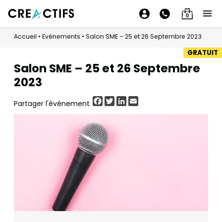
0
Accueil
•
Evénements
•
Salon SME – 25 et 26 Septembre 2023
GRATUIT
Salon SME – 25 et 26 Septembre
2023
Facebook
Twitter
LinkedIn
Email
Partager l'événement