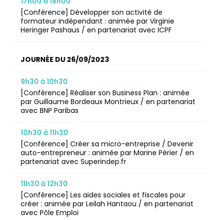
17h00 à 18h00
[Conférence] Développer son activité de
formateur indépendant : animée par Virginie
Heringer Pashaus / en partenariat avec ICPF
JOURNÉE DU 26/09/2023
9h30 à 10h30
[Conférence] Réaliser son Business Plan : animée
par Guillaume Bordeaux Montrieux / en partenariat
avec BNP Paribas
10h30 à 11h30
[Conférence] Créer sa micro-entreprise / Devenir
auto-entrepreneur : animée par Marine Périer / en
partenariat avec Superindep.fr
11h30 à 12h30
[Conférence] Les aides sociales et fiscales pour
créer : animée par Leilah Hantaou / en partenariat
avec Pôle Emploi