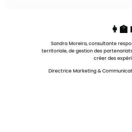
👩‍
Sandra Moreira, consultante respon
territoriale, de gestion des partenari
créer des expéri
Directrice Marketing & Communicatio