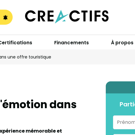
A
Certifications
Financements
À propos
ns une offre touristique
l'émotion dans
Parti
 expérience mémorable et