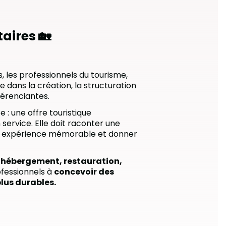
taires
🏡
 les professionnels du tourisme,
e dans la création, la structuration
férenciantes.
 : une offre touristique
 service. Elle doit raconter une
 une expérience mémorable et donner
, hébergement, restauration,
rofessionnels à
concevoir des
plus durables.