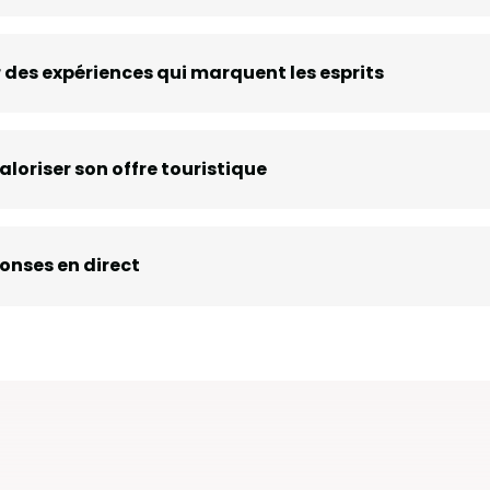
des expériences qui marquent les esprits
aloriser son offre touristique
ponses en direct