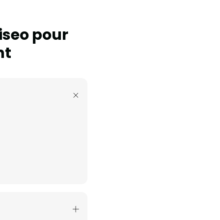
iseo pour
nt