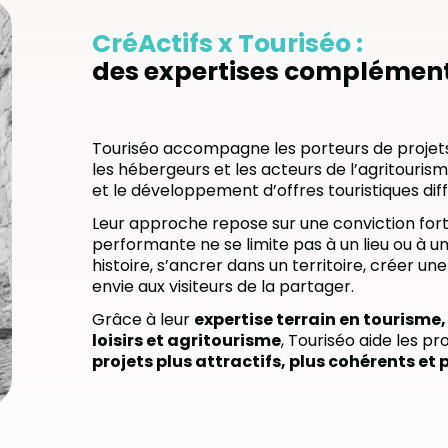
CréActifs x Touriséo :
des expertises complémen
Touriséo accompagne les porteurs de projets,
les hébergeurs et les acteurs de l’agritourism
et le développement d’offres touristiques dif
Leur approche repose sur une conviction forte
performante ne se limite pas à un lieu ou à un
histoire, s’ancrer dans un territoire, créer
envie aux visiteurs de la partager.
Grâce à leur
expertise terrain en tourisme
loisirs et agritourisme
, Touriséo aide les p
projets plus attractifs, plus cohérents et 