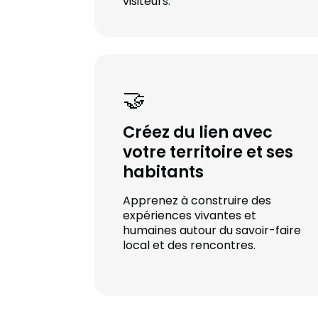
visiteurs.
🤝
Créez du lien avec
votre territoire et ses
habitants
Apprenez à construire des
expériences vivantes et
humaines autour du savoir-faire
local et des rencontres.