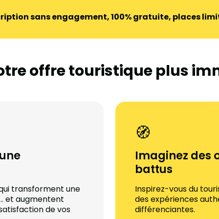
cription sans engagement, 100% gratuite, places limi
otre offre touristique plus im
🧭
 une
Imaginez des o
battus
 qui transforment une
Inspirez-vous du tour
t… et augmentent
des expériences auth
atisfaction de vos
différenciantes.