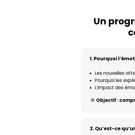
Un progr
c
1. Pourquoi l’émo
Les nouvelles at
Pourquoi les exp
L’impact des émot
🎯
Objectif : com
2. Qu’est-ce qu’un