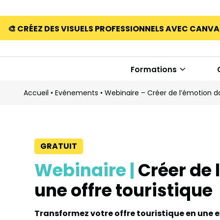
🎨 CRÉEZ DES VISUELS PROFESSIONNELS AVEC CANV
Formations
Accueil
•
Evénements
•
Webinaire – Créer de l’émotion da
GRATUIT
Webinaire |
Créer de 
une offre touristique
Transformez votre offre touristique en une