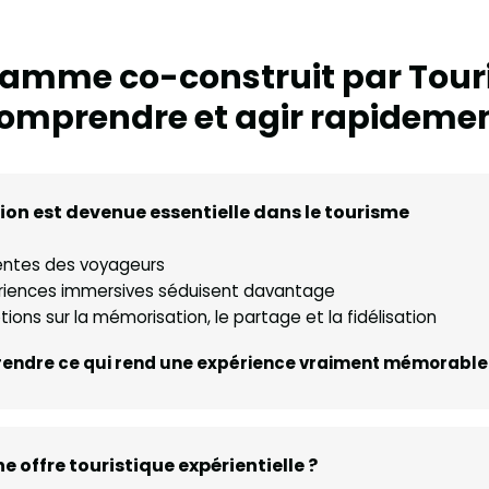
amme co-construit par Tour
omprendre et agir rapideme
tion est devenue essentielle dans le tourisme
tentes des voyageurs
ériences immersives séduisent davantage
ions sur la mémorisation, le partage et la fidélisation
prendre ce qui rend une expérience vraiment mémorable
e offre touristique expérientielle ?