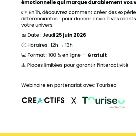
émotionnelle qui marque durablement vos vi
👉 En 1h, découvrez comment créer des expérie
différenciantes… pour donner envie à vos clien
votre univers.
📅 Date : Jeudi
25 juin 2026
🕐 Horaires : 12h → 13h
💻 Format : 100 % en ligne —
Gratuit
⚠️ Places limitées pour garantir l’interactivité
Webinaire en partenariat avec Touriseo