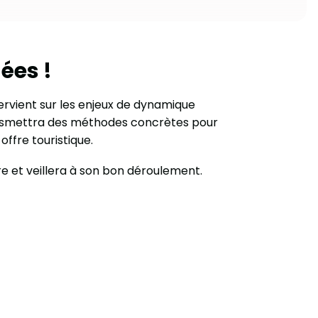
ées !
ervient sur les enjeux de dynamique
transmettra des méthodes concrètes pour
ffre touristique.
e et veillera à son bon déroulement.