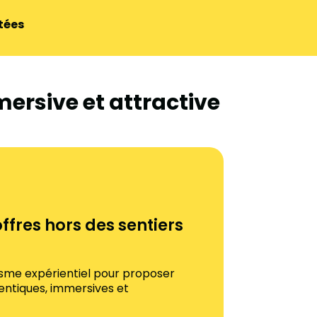
tées
mersive et attractive
ffres hors des sentiers
isme expérientiel pour proposer
entiques, immersives et