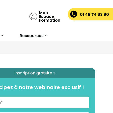
Mon
01 48 74 63 90
Espace
Formation
Ressources
Inscription gratuite ✨
cipez à notre webinaire exclusif !