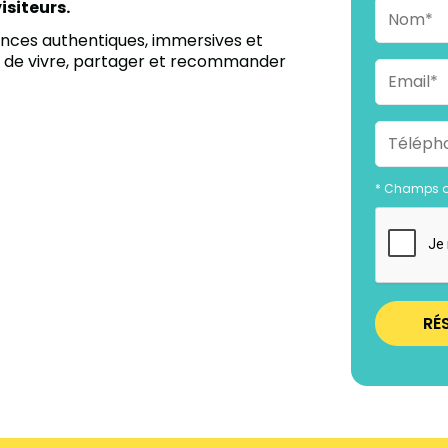
siteurs.
nces authentiques, immersives et
ts de vivre, partager et recommander
* Champs o