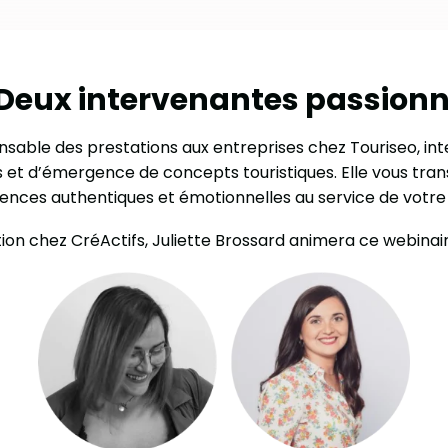
 Deux intervenantes passionn
sable des prestations aux entreprises chez Touriseo, int
ats et d’émergence de concepts touristiques. Elle vous 
ences authentiques et émotionnelles au service de votre o
n chez CréActifs, Juliette Brossard animera ce webinair