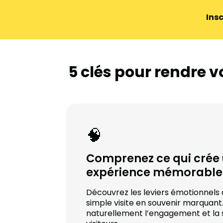
Ins
5 clés pour rendre v
🧠
Comprenez ce qui crée
expérience mémorable
Découvrez les leviers émotionnels
simple visite en souvenir marquan
naturellement l’engagement et la s