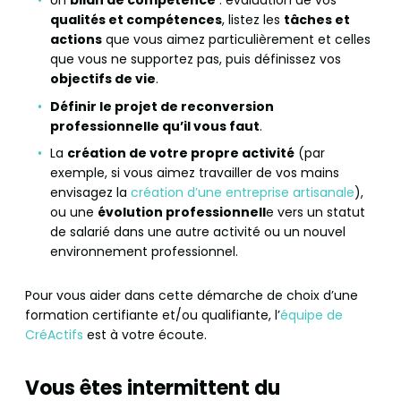
Un
bilan de compétence
: évaluation de vos
qualités et compétences
, listez les
tâches et
actions
que vous aimez particulièrement et celles
que vous ne supportez pas, puis définissez vos
objectifs de vie
.
Définir le projet de reconversion
professionnelle qu’il vous faut
.
La
création de votre propre activité
(par
exemple, si vous aimez travailler de vos mains
envisagez la
création d’une entreprise artisanale
),
ou une
évolution professionnell
e vers un statut
de salarié dans une autre activité ou un nouvel
environnement professionnel.
Pour vous aider dans cette démarche de choix d’une
formation certifiante et/ou qualifiante, l’
équipe de
CréActifs
est à votre écoute.
Vous êtes intermittent du