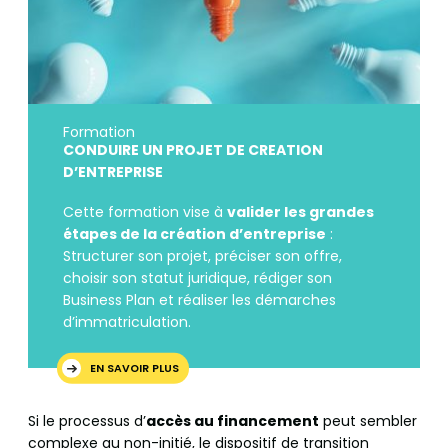
Formation
CONDUIRE UN PROJET DE CREATION
D’ENTREPRISE
Cette formation vise à
valider les grandes
étapes de la création d’entreprise
:
Structurer son projet, préciser son offre,
choisir son statut juridique, rédiger son
Business Plan et réaliser les démarches
d’immatriculation.
EN SAVOIR PLUS
Si le processus d’
accès au financement
peut sembler
complexe au non-initié, le dispositif de transition