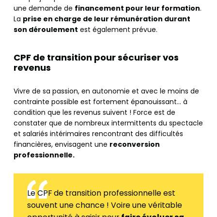
une demande de
financement pour leur formation
.
La
prise en charge de leur rémunération durant
son déroulement
est également prévue.
CPF de transition pour sécuriser vos
revenus
Vivre de sa passion, en autonomie et avec le moins de
contrainte possible est fortement épanouissant… à
condition que les revenus suivent ! Force est de
constater que de nombreux intermittents du spectacle
et salariés intérimaires rencontrant des difficultés
financières, envisagent une
reconversion
professionnelle.
Le CPF de transition professionnelle est
souvent une chance ! Voire une véritable