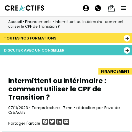
0
Accueil
•
Financements
•
Intermittent ou Intérimaire : comment
utiliser le CPF de Transition ?
TOUTES NOS FORMATIONS
DISCUTER AVEC UN CONSEILLER
FINANCEMENT
Intermittent ou Intérimaire :
comment utiliser le CPF de
Transition ?
07/11/2023 • Temps lecture : 7 mn • rédaction par Enzo de
CréActifs
Facebook
Twitter
LinkedIn
Email
Partager l'article