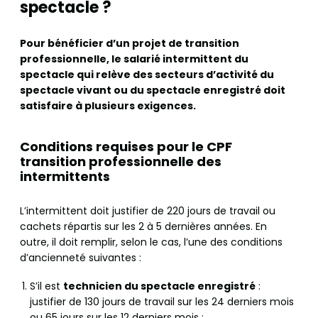
spectacle ?
Pour bénéficier d’un projet de transition
professionnelle, le salarié intermittent du
spectacle qui relève des secteurs d’activité du
spectacle vivant ou du spectacle enregistré doit
satisfaire à plusieurs exigences.
Conditions requises pour le CPF
transition professionnelle des
intermittents
L’intermittent doit justifier de 220 jours de travail ou
cachets répartis sur les 2 à 5 dernières années. En
outre, il doit remplir, selon le cas, l’une des conditions
d’ancienneté suivantes :
S’il est
technicien du spectacle enregistré
:
justifier de 130 jours de travail sur les 24 derniers mois
ou 65 jours sur les 12 derniers mois ;