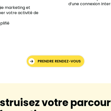
d’une connexion Inter
ie marketing et
r votre activité de
lifié
PRENDRE RENDEZ-VOUS
struisez votre parcour