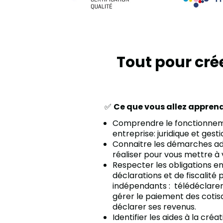
Tout pour cr
✅
Ce que vous allez appren
Comprendre le fonctionnem
entreprise: juridique et gest
Connaitre les démarches ad
réaliser pour vous mettre 
Respecter les obligations e
déclarations et de fiscalité
indépendants :
télédéclarer 
gérer le paiement des cotisa
déclarer ses revenus.
Identifier les aides à la créa