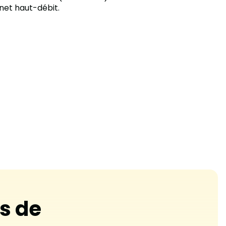
net haut-débit.
s de