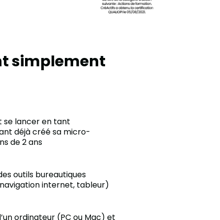
nt simplement
t se lancer en tant
ant déjà créé sa micro-
ns de 2 ans
es outils bureautiques
navigation internet, tableur)
’un ordinateur (PC ou Mac) et