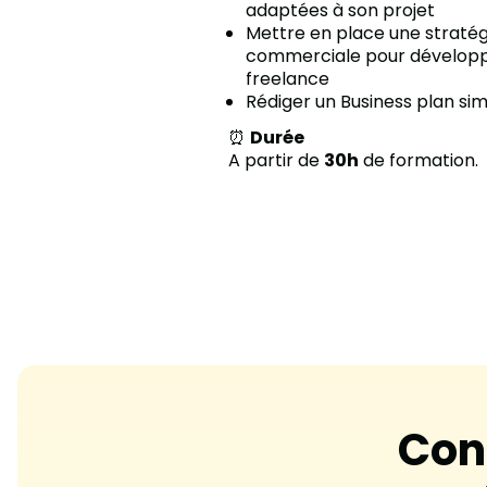
adaptées à son projet
Mettre en place une stratég
commerciale pour développe
freelance
Rédiger un Business plan simp
⏰
Durée
A partir de
30h
de formation.
Con