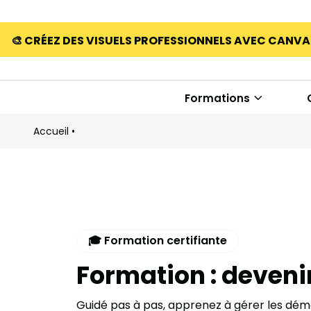
🎨 CRÉEZ DES VISUELS PROFESSIONNELS AVEC CANV
Formations
Accueil
•
🎓 Formation certifiante
Formation : deveni
Guidé pas à pas, apprenez à gérer les démar