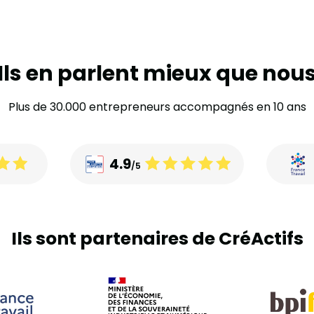
Ils en parlent mieux que nou
Plus de 30.000 entrepreneurs accompagnés en 10 ans
4.9
/5
Ils sont partenaires de CréActifs