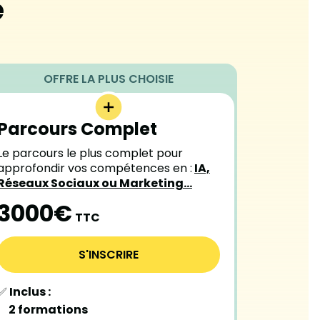
e
Parcours Complet
Le parcours le plus complet pour
approfondir vos compétences en :
IA,
Réseaux Sociaux ou Marketing…
3000€
TTC
S'INSCRIRE
✅
Inclus :
2 formations