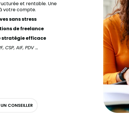
tructurée et rentable. Une
 à votre compte.
ves sans stress
ations de freelance
 stratégie efficace
, CSP, AIF, PDV …
UN CONSEILLER