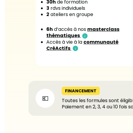
30h
de formation
3
rdvs individuels
2
ateliers en groupe
6h
d’accès à nos
masterclass
thématiques
Accès à vie à la
communauté
CréActifs
FINANCEMENT
Toutes les formules sont éligi
Paiement en 2, 3, 4 ou 10 fois sa