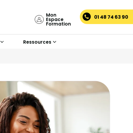
Mon
01 48 74 63 90
Espace
Formation
Ressources