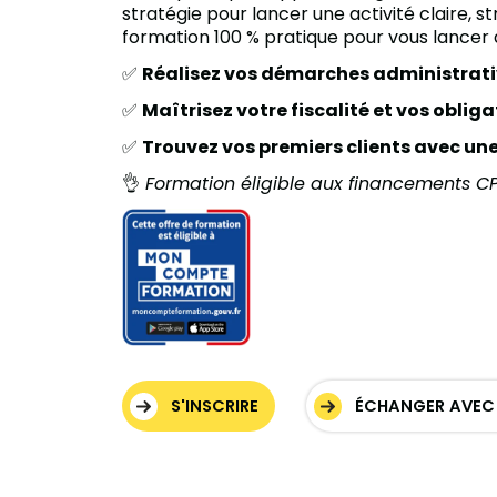
stratégie pour lancer une activité claire, s
formation 100 % pratique pour vous lancer
✅
Réalisez vos démarches administrati
✅
Maîtrisez votre fiscalité et vos oblig
✅
Trouvez vos premiers clients avec une
👌
Formation éligible aux financements CPF
S'INSCRIRE
ÉCHANGER AVEC 