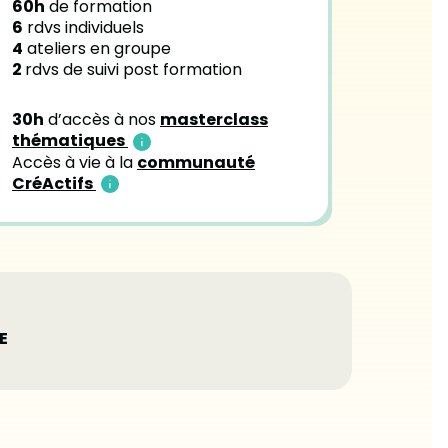
60h
de formation
6
rdvs individuels
4
ateliers en groupe
2
rdvs de suivi post formation
30h
d’accès à nos
masterclass
thématiques
Accès à vie à la
communauté
CréActifs
E