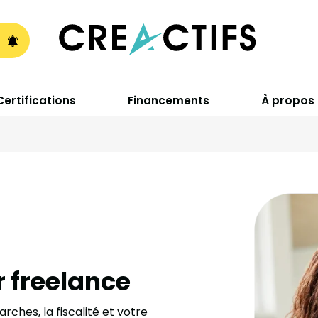
A
Certifications
Financements
À propos
r freelance
ches, la fiscalité et votre