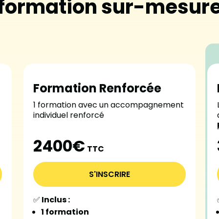
formation sur-mesur
Formation Renforcée
1 formation avec un accompagnement
individuel renforcé
2400€
TTC
S'INSCRIRE
✅
Inclus :
1 formation