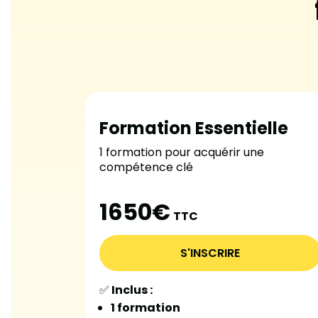
Formation Essentielle
1 formation pour acquérir une
compétence clé
1650€
TTC
S'INSCRIRE
✅
Inclus :
1 formation