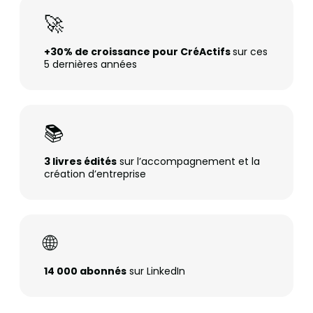
🚀
+30% de croissance pour CréActifs
sur ces
5 dernières années
📚
3 livres édités
sur l’accompagnement et la
création d’entreprise
🌐
14 000 abonnés
sur LinkedIn