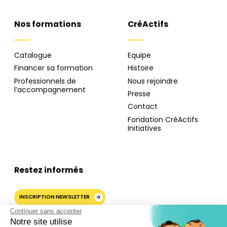
Nos formations
CréActifs
Catalogue
Equipe
Financer sa formation
Histoire
Professionnels de
Nous rejoindre
l’accompagnement
Presse
Contact
Fondation CréActifs
Initiatives
Restez informés
INSCRIPTION NEWSLETTER
Continuer sans accepter
Notre site utilise