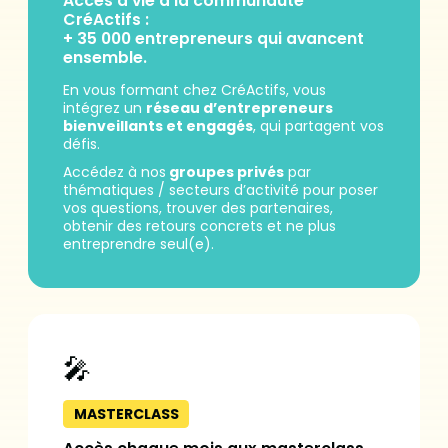
Accès à vie à la communauté
CréActifs :
+ 35 000 entrepreneurs qui avancent
ensemble.
En vous formant chez CréActifs, vous
intégrez un
réseau d’entrepreneurs
bienveillants et engagés
, qui partagent vos
défis.
Accédez à nos
groupes privés
par
thématiques / secteurs d’activité pour poser
vos questions, trouver des partenaires,
obtenir des retours concrets et ne plus
entreprendre seul(e).
🎤
MASTERCLASS