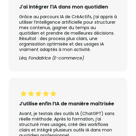
J'ai intégrer l'IA dans mon quotidien
Grâce au parcours IA de CréActifs, j’ai appris à
utiliser l’intelligence artificielle pour structurer
mes contenus, gagner du temps au
quotidien et prendre de meilleures décisions.
Résultat : des process plus clairs, une
organisation optimisée et des usages IA
vraiment adaptés à mon activité.
Léa, Fondatrice (E-commerce)
J’utilise enfin l’IA de manière maîtrisée
Avant, je testais des outils IA (ChatGPT) sans
réelle méthode. Après la formation, j’ai
structuré mes usages, créé des workflows
clairs et intégré plusieurs outils IA dans mon
quotidien professionnel.