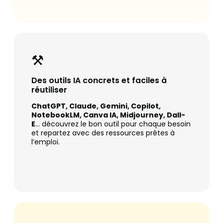
⚒️
Des outils IA concrets et faciles à
réutiliser
ChatGPT, Claude, Gemini, Copilot,
NotebookLM, Canva IA, Midjourney, Dall-
E
… découvrez le bon outil pour chaque besoin
et repartez avec des ressources prêtes à
l’emploi.