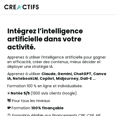
Intégrez l’intelligence
artificielle dans votre
activité.
Apprenez à utiliser l’intelligence artificielle pour gagner
en efficacité, créer des contenus, mieux décider et
déployer une stratégie IA.
Apprenez à utiliser
Claude, Gemini, ChatGPT, Canva
IA, NotebookLM, Copilot, Midjourney, Dall-E …
Formation 100 % en ligne et individualisée.
⭐️ Notée 5/5
(1300 avis clients Google)
👋
Pour tous les niveaux
💸
Formation
100% finançable
👌
Formation éligible aux financements CPF, CSP, AIF,