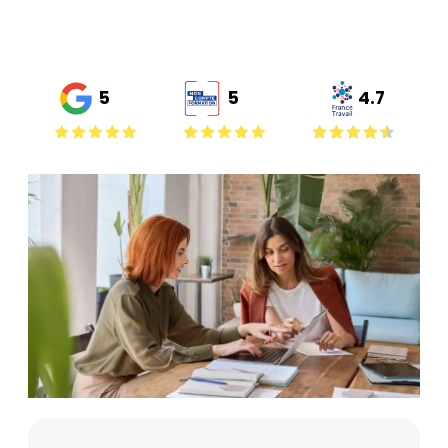
5
5
4.7