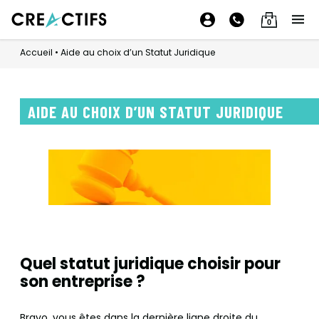
0
Accueil
•
Aide au choix d’un Statut Juridique
AIDE AU CHOIX D’UN STATUT JURIDIQUE
Quel statut juridique choisir pour
son entreprise ?
Bravo, vous êtes dans la dernière ligne droite du