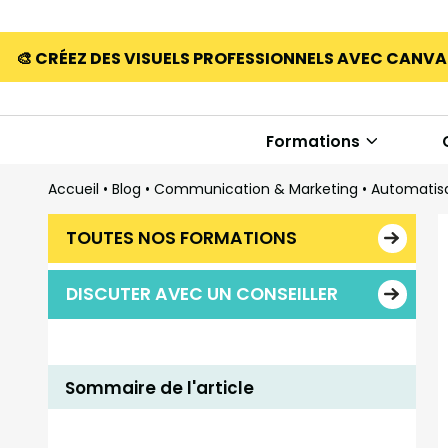
🎨 CRÉEZ DES VISUELS PROFESSIONNELS AVEC CANV
Formations
Accueil
•
Blog
•
Communication & Marketing
•
Automatisa
TOUTES NOS FORMATIONS
DISCUTER AVEC UN CONSEILLER
Sommaire de l'article