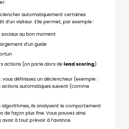
er.
 déclencher automatiquement certaines
 d’un visiteur. Elle permet, par exemple :
ux sociaux au bon moment
hargement d’un guide
ortun
rs actions (on parle alors de
lead scoring
)
: vous définissez un déclencheur (exemple :
eurs actions automatiques suivent (comme
des algorithmes, ils analysent le comportement
 de façon plus fine. Vous pouvez ainsi
avoir à tout prévoir à l’avance.