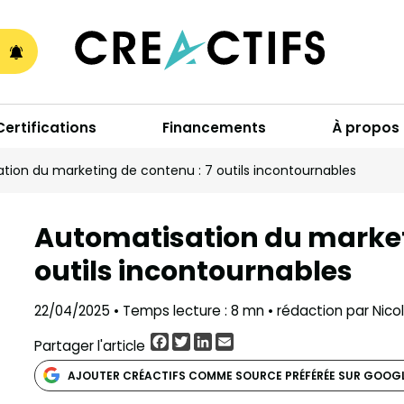
A
Certifications
Financements
À propos
tion du marketing de contenu : 7 outils incontournables
Automatisation du marketi
outils incontournables
22/04/2025 • Temps lecture : 8 mn • rédaction par Nico
Facebook
Twitter
LinkedIn
Email
Partager l'article
AJOUTER CRÉACTIFS COMME SOURCE PRÉFÉRÉE SUR GOOG