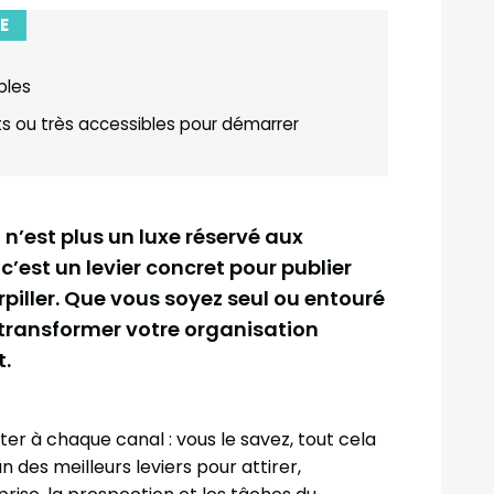
E
bles
its ou très accessibles pour démarrer
u
n’est plus un luxe réservé aux
c’est un levier concret pour publier
arpiller. Que vous soyez seul ou entouré
t transformer votre organisation
t.
er à chaque canal : vous le savez, tout cela
 des meilleurs leviers pour attirer,