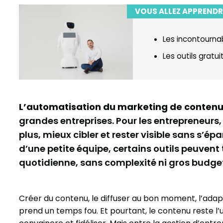
VOUS ALLEZ APPRENDR
Les incontourna
Les outils gratu
L’automatisation du marketing de conten
grandes entreprises. Pour les entrepreneurs, 
plus, mieux cibler et rester visible sans s’ép
d’une petite équipe, certains outils peuven
quotidienne, sans complexité ni gros budge
Créer du contenu, le diffuser au bon moment, l’adapt
prend un temps fou. Et pourtant, le contenu reste l’un