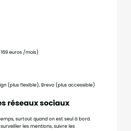
e 169 euros /mois)
 (plus flexible), Brevo (plus accessible)
es réseaux sociaux
mps, surtout quand on est seul à bord.
urveiller les mentions, suivre les