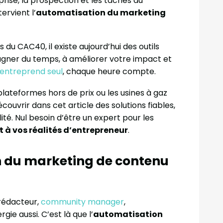
prise, la prospection et les tâches du
ervient l’
automatisation du marketing
 du CAC40, il existe aujourd’hui des outils
 gagner du temps, à améliorer votre impact et
entreprend seul
, chaque heure compte.
 plateformes hors de prix ou les usines à gaz
couvrir dans cet article des solutions fiables,
ité. Nul besoin d’être un expert pour les
t à vos réalités d’entrepreneur
.
n du marketing de contenu
rédacteur,
community manager
,
ie aussi. C’est là que l’
automatisation