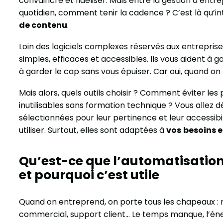
convaincre et fidéliser. Mais entre la gestion d’entre
quotidien, comment tenir la cadence ? C’est là qu’int
de contenu
.
Loin des logiciels complexes réservés aux entreprises
simples, efficaces et accessibles. Ils vous aident à
à garder le cap sans vous épuiser. Car oui, quand on
Mais alors, quels outils choisir ? Comment éviter les
inutilisables sans formation technique ? Vous allez dé
sélectionnées pour leur pertinence et leur accessibil
utiliser. Surtout, elles sont adaptées à
vos
besoins e
Qu’est-ce que l’automatisatio
et pourquoi c’est utile
Quand on entreprend, on porte tous les chapeaux : 
commercial, support client… Le temps manque, l’énerg