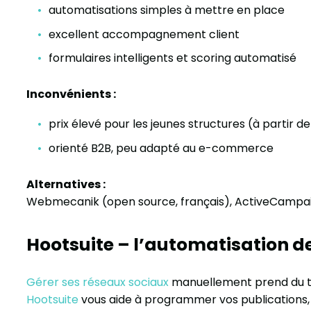
automatisations simples à mettre en place
excellent accompagnement client
formulaires intelligents et scoring automatisé
Inconvénients :
prix élevé pour les jeunes structures (à partir d
orienté B2B, peu adapté au e-commerce
Alternatives :
Webmecanik (open source, français), ActiveCampaign
Hootsuite – l’automatisation d
Gérer ses réseaux sociaux
manuellement prend du te
Hootsuite
vous aide à programmer vos publications, s