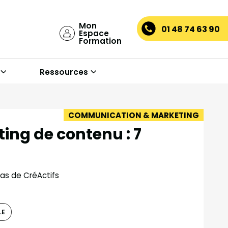
Mon
01 48 74 63 90
Espace
Formation
Ressources
COMMUNICATION & MARKETING
ng de contenu : 7
las de CréActifs
LE