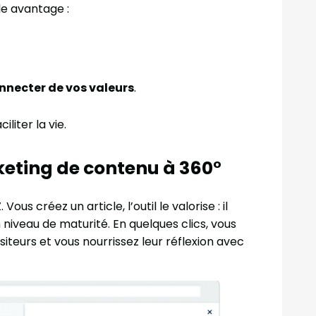
le avantage :
onnecter de vos valeurs
.
liter la vie.
keting de contenu à 360°
us créez un article, l’outil le valorise : il
niveau de maturité. En quelques clics, vous
siteurs et vous nourrissez leur réflexion avec