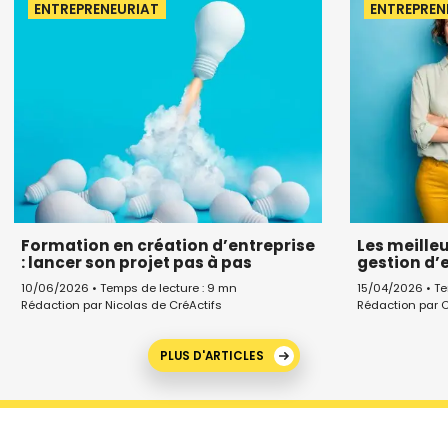
ENTREPRENEURIAT
ENTREPREN
Formation en création d’entreprise
Les meille
: lancer son projet pas à pas
gestion d’
10/06/2026 • Temps de lecture : 9 mn
15/04/2026 • Te
Rédaction par Nicolas de CréActifs
Rédaction par C
PLUS D'ARTICLES