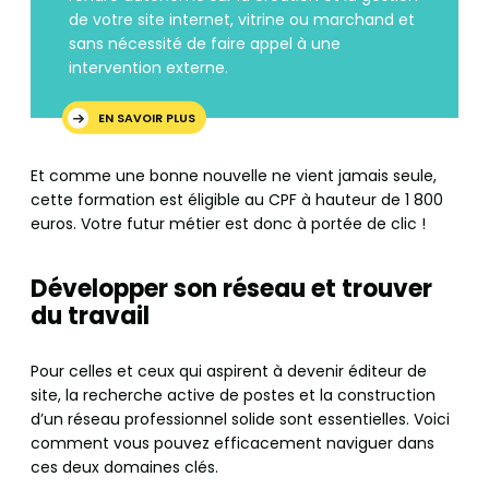
de votre site internet, vitrine ou marchand et
sans nécessité de faire appel à une
intervention externe.
EN SAVOIR PLUS
Et comme une bonne nouvelle ne vient jamais seule,
cette formation est éligible au CPF à hauteur de 1 800
euros. Votre futur métier est donc à portée de clic !
Développer son réseau et trouver
du travail
Pour celles et ceux qui aspirent à devenir éditeur de
site, la recherche active de postes et la construction
d’un réseau professionnel solide sont essentielles. Voici
comment vous pouvez efficacement naviguer dans
ces deux domaines clés.