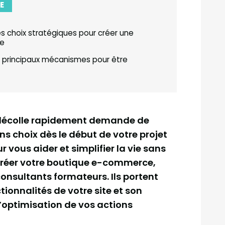
E
es choix stratégiques pour créer une
ne
 principaux mécanismes pour être
t décolle rapidement demande de
bons choix dès le début de votre projet
 vous aider et simplifier la vie sans
 créer votre boutique e-commerce,
consultants formateurs. Ils portent
onnalités de votre site et son
l’optimisation de vos actions