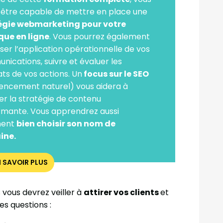
 être capable de mettre en place une
égie webmarketing pour votre
que en ligne
. Vous pourrez également
ser l’application opérationnelle de vos
ications, suivre et évaluer les
ats de vos actions. Un
focus sur le SEO
encement naturel) vous aidera à
r la stratégie de contenu
rmante. Vous apprendrez aussi
ent
bien choisir son nom de
ine.
N SAVOIR PLUS
 vous devrez veiller à
attirer vos clients
et
s questions :