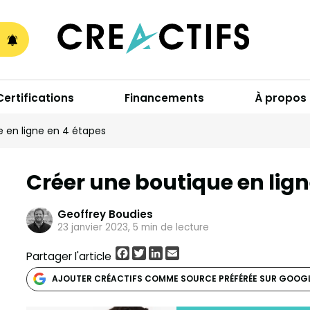
A
Certifications
Financements
À propos
 en ligne en 4 étapes
Créer une boutique en lign
Geoffrey Boudies
23 janvier 2023, 5 min de lecture
Facebook
Twitter
LinkedIn
Email
Partager l'article
AJOUTER CRÉACTIFS COMME SOURCE PRÉFÉRÉE SUR GOOG