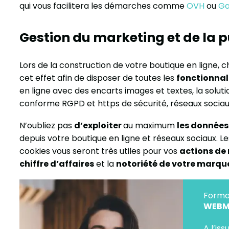
qui vous facilitera les démarches comme
OVH
ou
Ga
Gestion du marketing et de la p
Lors de la construction de votre boutique en ligne,
cet effet afin de disposer de toutes les
fonctionnali
en ligne avec des encarts images et textes, la soluti
conforme RGPD et https de sécurité, réseaux sociau
N’oubliez pas
d’exploiter
au maximum
les données
depuis votre boutique en ligne et réseaux sociaux. L
cookies vous seront très utiles pour vos
actions de
chiffre d’affaires
et la
notoriété de votre marqu
Forma
WEBMA
A l’is