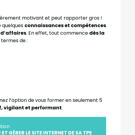
ièrement motivant et peut rapporter gros !
e quelques
connaissances et compétences
 d’affaires
. En effet, tout commence
dès la
 termes de :
enez l’option de vous former en seulement 5
, vigilant et performant
.
tion
 ET GÉRER LE SITE INTERNET DE SA TPE