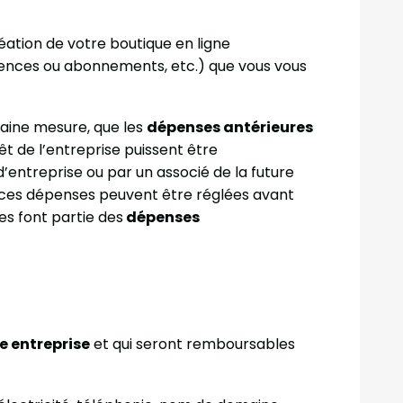
ation de votre boutique en ligne
cences ou abonnements, etc.) que vous vous
taine mesure, que les
dépenses antérieures
t de l’entreprise puissent être
entreprise ou par un associé de la future
 ces dépenses peuvent être réglées avant
es font partie des
dépenses
e entreprise
et qui seront remboursables