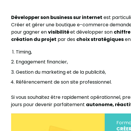
Développer son business sur internet
est particul
Créer et gérer une boutique e-commerce demand
pour gagner en
visibilité
et développer son
chiffre
création du projet
par des
choix stratégiques
en
Timing,
Engagement financier,
Gestion du marketing et de la publicité,
Référencement de son site professionnel.
Si vous souhaitez être rapidement opérationnel, pr
jours pour devenir parfaitement
autonome, réactif
Forma
CRÉER