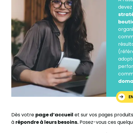
devez
strat
bouti
organi
commun
résult
(référ
adopte
perfo
comm
doma
E
Dès votre
page d’accueil
et sur vos pages produits
à
répondre à leurs besoins.
Posez-vous ces quelque