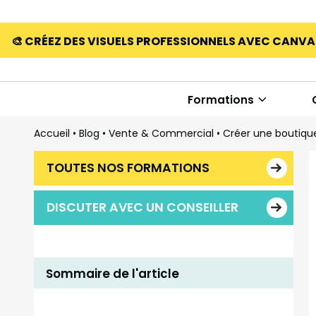
🎨 CRÉEZ DES VISUELS PROFESSIONNELS AVEC CANV
Formations
Accueil
•
Blog
•
Vente & Commercial
•
Créer une boutique
TOUTES NOS FORMATIONS
DISCUTER AVEC UN CONSEILLER
Sommaire de l'article