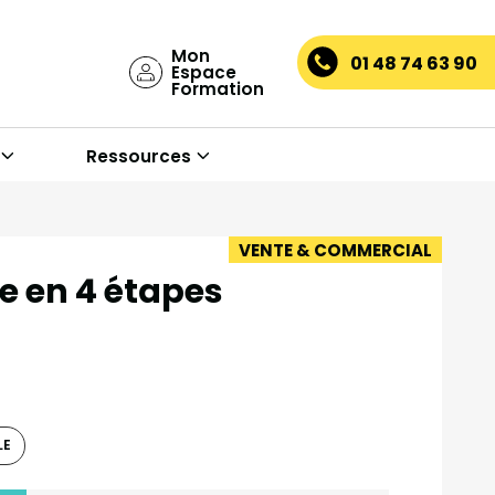
Mon
01 48 74 63 90
Espace
Formation
Ressources
VENTE & COMMERCIAL
e en 4 étapes
LE