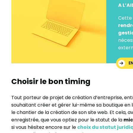
A L’A
Cette 
rendr
gesti
nécess
extern
E
Choisir le bon timing
Tout porteur de projet de création d’entreprise, 
souhaitant créer et gérer lui-même sa boutique en li
le chantier de la création de son site web. Et cela, 
enregistrée, que vous optiez pour le statut de la
mic
si vous hésitez encore sur le
choix du statut juridi