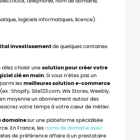
lectricité, téléphonie, nom de domaine,
tique, logiciels informatiques, licence).
ital investissement
de quelques centaines
 allez choisir une
solution pour créer votre
giciel clé en main
. Si vous n’êtes pas un
 parmi les
meilleures solution e-commerce
(ex : Shopify, Site123.com, Wix Stores, Weebly,
ec en moyenne un abonnement autour des
nsacrez votre temps à votre cœur de métier.
de domaine
sur une plateforme spécialisée
ce. En France, les
noms de domaine avec
aites de préférence affaire à un prestataire