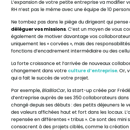
L’expansion de votre petite entreprise va modifier 
RH n’est pas le même avec une équipe de 10 person
Ne tombez pas dans le piège du dirigeant qui pense 
déléguer vos missions
. C’est un moyen de vous co
également de motiver davantage vos collaborateurs
uniquement les « corvées », mais des responsabilités
fonctions d’encadrement intermédiaire ou des cellul
La forte croissance et l’arrivée de nouveaux colla
changement dans votre
culture d’entreprise
. Or,
qui a fait le succès de votre projet.
Par exemple,
BlaBlaCar
, la start-up créée par Frédé
d’entreprise auprès de ses 350 collaborateurs dans s
changé depuis ses débuts : des petits déjeuners le v
des valeurs affichées haut et fort dans les locaux. 
repensée en différentes « tribus ». Ce sont des mini 
consacrent à des projets ciblés, comme la création 