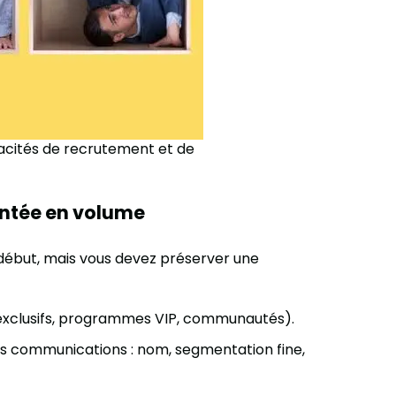
apacités de recrutement et de
ontée en volume
début, mais vous devez préserver une
exclusifs, programmes VIP, communautés).
s communications : nom, segmentation fine,