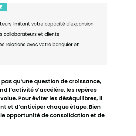
E
acteurs limitant votre capacité d’expansion
 collaborateurs et clients
s relations avec votre banquier et
 pas qu’une question de croissance,
d l’activité s’accélère, les repères
volue. Pour éviter les déséquilibres, il
nt et d’anticiper chaque étape. Bien
le opportunité de consolidation et de