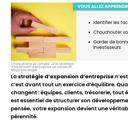
VOUS ALLEZ APPRENDR
Identifier les f
Chouchouter vos
Garder de bonne
investisseurs
Chaque brique compte : une stratégie
d’expansion d’entreprise se construit
étape par étape.
La
stratégie d’expansion d’entreprise
n’est
c’est avant tout un exercice d’équilibre. Quan
changent : équipes, clients, trésorerie, tout é
est essentiel de structurer son développeme
pensée, votre expansion devient une véritab
pérennité.