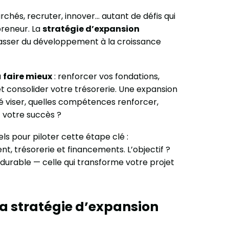
rchés, recruter, innover… autant de défis qui
preneur. La
stratégie d’expansion
passer du développement à la croissance
à
faire mieux
: renforcer vos fondations,
 consolider votre trésorerie. Une expansion
hé viser, quelles compétences renforcer,
t votre succès ?
els pour piloter cette étape clé :
t, trésorerie et financements. L’objectif ?
 durable — celle qui transforme votre projet
la stratégie d’expansion