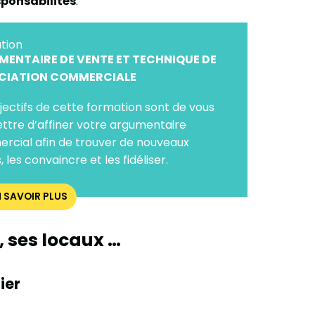
ponsabilités
.
tion
ENTAIRE DE VENTE ET TECHNIQUE DE
CIATION COMMERCIALE
jectifs de cette formation sont de vous
tre d’affiner votre argumentaire
rcial afin de trouver de nouveaux
, les convaincre et les fidéliser.
N SAVOIR PLUS
 ses locaux …
ier