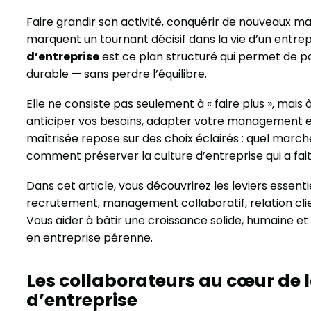
Faire grandir son activité, conquérir de nouveaux ma
marquent un tournant décisif dans la vie d’un entre
d’entreprise
est ce plan structuré qui permet de 
durable — sans perdre l’équilibre.
Elle ne consiste pas seulement à « faire plus », mais 
anticiper vos besoins, adapter votre management et
maîtrisée repose sur des choix éclairés : quel marc
comment préserver la culture d’entreprise qui a fai
Dans cet article, vous découvrirez les leviers essenti
recrutement, management collaboratif, relation clien
Vous aider à bâtir une croissance solide, humaine et
en entreprise pérenne.
Les collaborateurs au cœur de 
d’entreprise