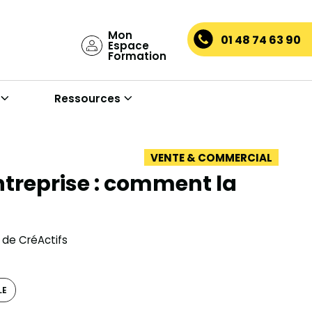
Mon
01 48 74 63 90
Espace
Formation
Ressources
VENTE & COMMERCIAL
ntreprise : comment la
 de CréActifs
LE