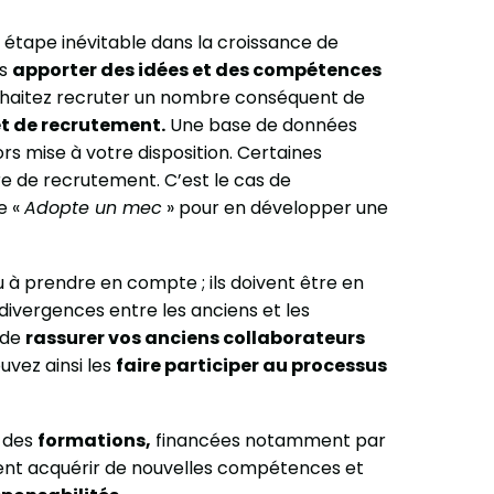
étape inévitable dans la croissance de
us
apporter des idées et des compétences
souhaitez recruter un nombre conséquent de
t de recrutement.
Une base de données
rs mise à votre disposition. Certaines
re de recrutement. C’est le cas de
e «
Adopte un mec
» pour en développer une
u à prendre en compte ; ils doivent être en
 divergences entre les anciens et les
 de
rassurer vos anciens collaborateurs
ouvez ainsi les
faire participer au processus
r des
formations,
financées notamment par
ssent acquérir de nouvelles compétences et