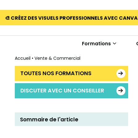
🎨 CRÉEZ DES VISUELS PROFESSIONNELS AVEC CANV
Formations
Accueil
•
Vente & Commercial
TOUTES NOS FORMATIONS
DISCUTER AVEC UN CONSEILLER
Sommaire de l'article