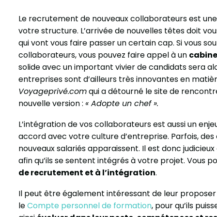
Le recrutement de nouveaux collaborateurs est une 
votre structure. L’arrivée de nouvelles têtes doit vo
qui vont vous faire passer un certain cap. Si vous 
collaborateurs, vous pouvez faire appel à un
cabine
solide avec un important vivier de candidats sera alo
entreprises sont d’ailleurs très innovantes en matiè
Voyageprivé.com
qui a détourné le site de rencontr
nouvelle version :
« Adopte un chef ».
L’intégration de vos collaborateurs est aussi un enje
accord avec votre culture d’entreprise. Parfois, des
nouveaux salariés apparaissent. Il est donc judicieux
afin qu’ils se sentent intégrés à votre projet. Vous p
de recrutement et à l’intégration
.
Il peut être également intéressant de leur propose
le
Compte personnel de formation
, pour qu’ils pui