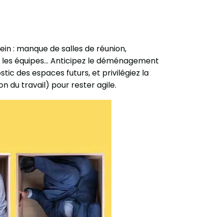
ein : manque de salles de réunion,
e les équipes… Anticipez le déménagement
tic des espaces futurs, et privilégiez la
 du travail) pour rester agile.