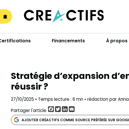
A
Certifications
Financements
À propos
Stratégie d’expansion d’e
réussir ?
27/10/2025 • Temps lecture : 6 mn • rédaction par Anna
Facebook
Twitter
LinkedIn
Email
Partager l'article
AJOUTER CRÉACTIFS COMME SOURCE PRÉFÉRÉE SUR GOOG