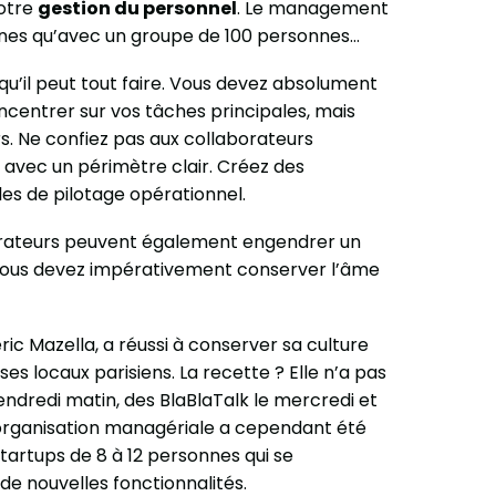
votre
gestion du personnel
. Le management
nes qu’avec un groupe de 100 personnes…
qu’il peut tout faire. Vous devez absolument
ncentrer sur vos tâches principales, mais
. Ne confiez pas aux collaborateurs
 avec un périmètre clair. Créez des
es de pilotage opérationnel.
borateurs peuvent également engendrer un
 vous devez impérativement conserver l’âme
ric Mazella, a réussi à conserver sa culture
es locaux parisiens. La recette ? Elle n’a pas
endredi matin, des BlaBlaTalk le mercredi et
L’organisation managériale a cependant été
startups de 8 à 12 personnes qui se
de nouvelles fonctionnalités.