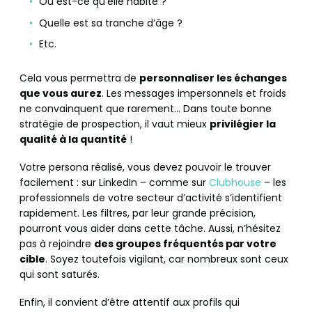
Où est-ce qu’elle habite ?
Quelle est sa tranche d’âge ?
Etc.
Cela vous permettra de
personnaliser les échanges
que vous aurez
. Les messages impersonnels et froids
ne convainquent que rarement… Dans toute bonne
stratégie de prospection, il vaut mieux
privilégier la
qualité à la quantité
!
Votre persona réalisé, vous devez pouvoir le trouver
facilement : sur LinkedIn – comme sur
Clubhouse
– les
professionnels de votre secteur d’activité s’identifient
rapidement. Les filtres, par leur grande précision,
pourront vous aider dans cette tâche. Aussi, n’hésitez
pas à rejoindre
des groupes fréquentés par votre
cible
. Soyez toutefois vigilant, car nombreux sont ceux
qui sont saturés.
Enfin, il convient d’être attentif aux profils qui