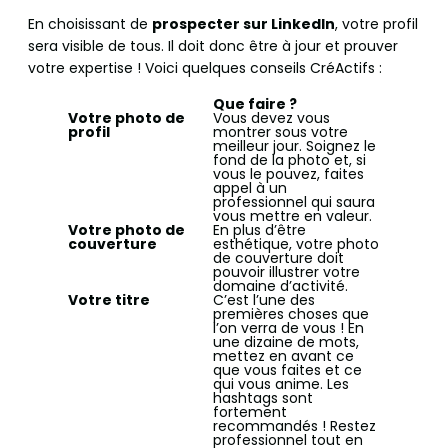
En choisissant de
prospecter sur LinkedIn
, votre profil
sera visible de tous. Il doit donc être à jour et prouver
votre expertise ! Voici quelques conseils CréActifs :
Que faire ?
Votre photo de
Vous devez vous
profil
montrer sous votre
meilleur jour. Soignez le
fond de la photo et, si
vous le pouvez, faites
appel à un
professionnel qui saura
vous mettre en valeur.
Votre photo de
En plus d’être
couverture
esthétique, votre photo
de couverture doit
pouvoir illustrer votre
domaine d’activité.
Votre titre
C’est l’une des
premières choses que
l’on verra de vous ! En
une dizaine de mots,
mettez en avant ce
que vous faites et ce
qui vous anime. Les
hashtags sont
fortement
recommandés ! Restez
professionnel tout en