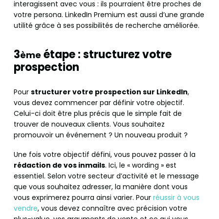
interagissent avec vous : ils pourraient être proches de
votre persona. LinkedIn Premium est aussi d’une grande
utilité grâce à ses possibilités de recherche améliorée.
3
étape : structurez votre
ème
prospection
Pour
structurer votre prospection sur LinkedIn
,
vous devez commencer par définir votre objectif.
Celui-ci doit être plus précis que le simple fait de
trouver de nouveaux clients. Vous souhaitez
promouvoir un événement ? Un nouveau produit ?
Une fois votre objectif défini, vous pouvez passer à la
rédaction de vos inmails
. Ici, le « wording » est
essentiel. Selon votre secteur d’activité et le message
que vous souhaitez adresser, la manière dont vous
vous exprimerez pourra ainsi varier. Pour
réussir à vous
vendre
, vous devez connaître avec précision votre
plus-value, vos arguments de vente et ce qui vous