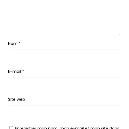
Nom
*
E-mail
*
Site web
Enregistrer mon nom, mon e-mail et mon site dans