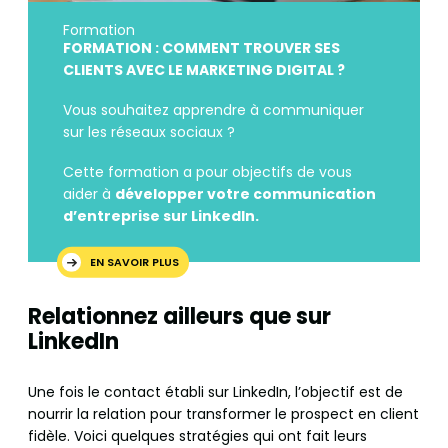
Formation
FORMATION : COMMENT TROUVER SES
CLIENTS AVEC LE MARKETING DIGITAL ?
Vous souhaitez apprendre à communiquer
sur les réseaux sociaux ?
Cette formation a pour objectifs de vous
aider à
développer votre communication
d’entreprise sur LinkedIn.
EN SAVOIR PLUS
Relationnez ailleurs que sur
LinkedIn
Une fois le contact établi sur LinkedIn, l’objectif est de
nourrir la relation pour transformer le prospect en client
fidèle. Voici quelques stratégies qui ont fait leurs