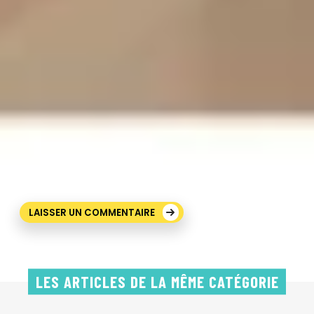
Site web
Enregistrer mon nom, mon e-mail et mon site dans
le navigateur pour mon prochain commentaire.
LES ARTICLES DE LA MÊME CATÉGORIE