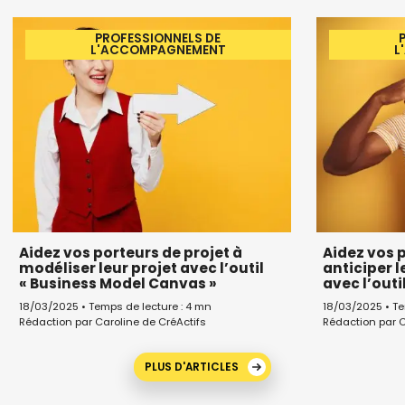
PROFESSIONNELS DE
L'ACCOMPAGNEMENT
L
Aidez vos porteurs de projet à
Aidez vos p
modéliser leur projet avec l’outil
anticiper l
« Business Model Canvas »
avec l’outi
18/03/2025 • Temps de lecture : 4 mn
18/03/2025 • Te
Rédaction par Caroline de CréActifs
Rédaction par C
PLUS D'ARTICLES