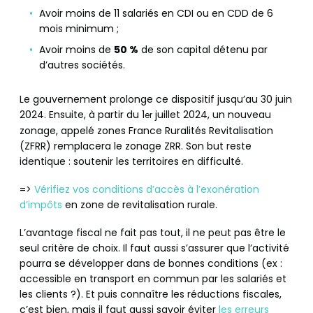
Avoir moins de 11 salariés en CDI ou en CDD de 6
mois minimum ;
Avoir moins de
50 %
de son capital détenu par
d’autres sociétés.
Le gouvernement prolonge ce dispositif jusqu’au 30 juin
2024. Ensuite, à partir du 1
juillet 2024, un nouveau
er
zonage, appelé zones France Ruralités Revitalisation
(ZFRR) remplacera le zonage ZRR. Son but reste
identique : soutenir les territoires en difficulté.
=>
Vérifiez vos conditions d’accès à l’exonération
d’impôts
en zone de revitalisation rurale.
L’avantage fiscal ne fait pas tout, il ne peut pas être le
seul critère de choix. Il faut aussi s’assurer que l’activité
pourra se développer dans de bonnes conditions (ex :
accessible en transport en commun par les salariés et
les clients ?). Et puis connaître les réductions fiscales,
c’est bien, mais il faut aussi savoir éviter
les erreurs