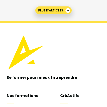
PLUS D'ARTICLES
Se former pour mieux
Entreprendre
Nos formations
CréActifs