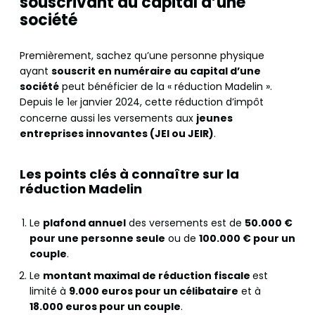
souscrivant au capital d’une
société
Premièrement, sachez qu’une personne physique
ayant
souscrit en numéraire au capital d’une
société
peut bénéficier de la « réduction Madelin ».
Depuis le 1
janvier 2024, cette réduction d’impôt
er
concerne aussi les versements aux
jeunes
entreprises innovantes (JEI ou JEIR)
.
Les points clés à connaître sur la
réduction Madelin
Le
plafond annuel
des versements est de
50.000 €
pour une personne seule
ou de
100.000 € pour un
couple
.
Le
montant maximal de réduction fiscale
est
limité à
9.000 euros pour un célibataire
et à
18.000 euros pour un couple
.