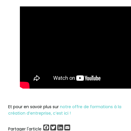
Et pour en savoir plus sur
notre offre de formations à la
création d’entreprise, c’est ici !
Facebook
Twitter
LinkedIn
Email
Partager l'article