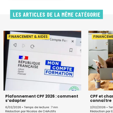
LES ARTICLES DE LA MÊME CATÉGORIE
FINANCEMENT & AIDES
FINANCEME
Plafonnement CPF 2026 : comment
CPF et chan
s’adapter
connaître
6/02/2026 • Temps de lecture : 7 mn
2/02/2026 • Tem
Rédaction par Nicolas de CréActifs
Rédaction par E