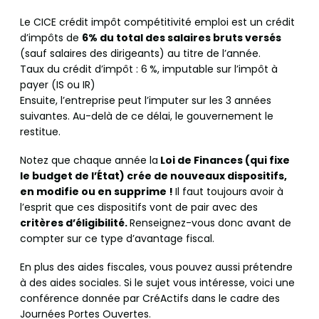
Le CICE crédit impôt compétitivité emploi est un crédit
d’impôts de
6% du total des salaires bruts versés
(sauf salaires des dirigeants) au titre de l’année.
Taux du crédit d’impôt : 6 %, imputable sur l’impôt à
payer (IS ou IR)
Ensuite, l’entreprise peut l’imputer sur les 3 années
suivantes. Au-delà de ce délai, le gouvernement le
restitue.
Notez que chaque année la
Loi de Finances (qui fixe
le budget de l’État) crée de nouveaux dispositifs,
en modifie ou en supprime !
Il faut toujours avoir à
l’esprit que ces dispositifs vont de pair avec des
critères d’éligibilité.
Renseignez-vous donc avant de
compter sur ce type d’avantage fiscal.
En plus des aides fiscales, vous pouvez aussi prétendre
à des aides sociales. Si le sujet vous intéresse, voici une
conférence donnée par CréActifs dans le cadre des
Journées Portes Ouvertes.