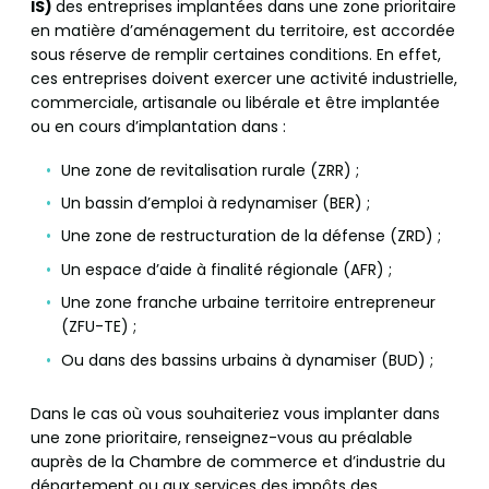
IS)
des entreprises implantées dans une zone prioritaire
en matière d’aménagement du territoire, est accordée
sous réserve de remplir certaines conditions. En effet,
ces entreprises doivent exercer une activité industrielle,
commerciale, artisanale ou libérale et être implantée
ou en cours d’implantation dans :
Une zone de revitalisation rurale (ZRR) ;
Un bassin d’emploi à redynamiser (BER) ;
Une zone de restructuration de la défense (ZRD) ;
Un espace d’aide à finalité régionale (AFR) ;
Une zone franche urbaine territoire entrepreneur
(ZFU-TE) ;
Ou dans des bassins urbains à dynamiser (BUD) ;
Dans le cas où vous souhaiteriez vous implanter dans
une zone prioritaire, renseignez-vous au préalable
auprès de la Chambre de commerce et d’industrie du
département ou aux services des impôts des